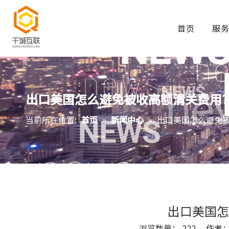
首页
服
出口美国怎么避免被收高额清关费用
当前所在位置:
首页
»
新闻中心
»
出口美国怎么避免
出口美国怎
浏览数量：
222
作者： S