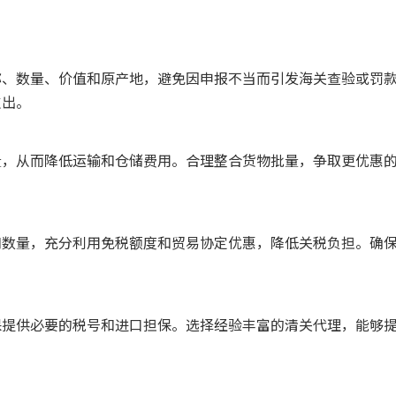
称、数量、价值和原产地，避免因申报不当而引发海关查验或罚
支出。
量，从而降低运输和仓储费用。合理整合货物批量，争取更优惠
和数量，充分利用免税额度和贸易协定优惠，降低关税负担。确
保提供必要的税号和进口担保。选择经验丰富的清关代理，能够