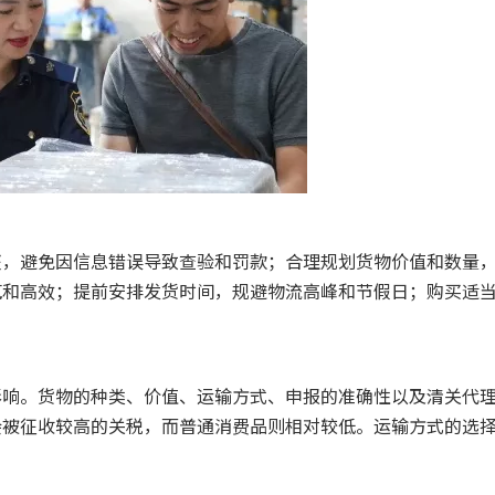
整，避免因信息错误导致查验和罚款；合理规划货物价值和数量
范和高效；提前安排发货时间，规避物流高峰和节假日；购买适
影响。货物的种类、价值、运输方式、申报的准确性以及清关代
会被征收较高的关税，而普通消费品则相对较低。运输方式的选