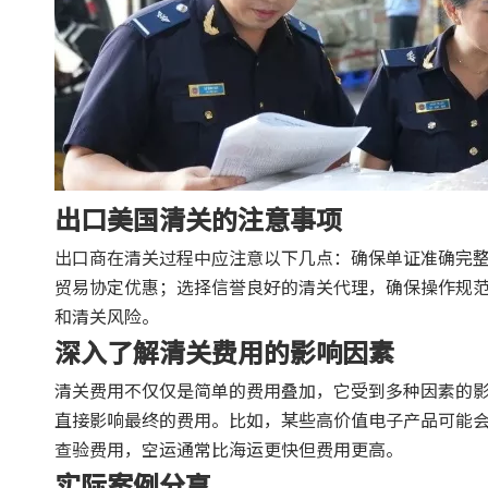
出口美国清关的注意事项
出口商在清关过程中应注意以下几点：确保单证准确完
贸易协定优惠；选择信誉良好的清关代理，确保操作规
和清关风险。
深入了解清关费用的影响因素
清关费用不仅仅是简单的费用叠加，它受到多种因素的
直接影响最终的费用。比如，某些高价值电子产品可能
查验费用，空运通常比海运更快但费用更高。
实际案例分享