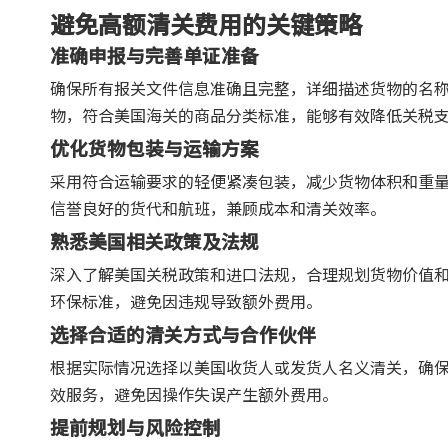
避免高额清关费用的关键策略
准确申报与完善单证准备
确保所有报关文件信息准确且完整，详细描述货物的名
物，符合美国海关的商品分类标准，能够有效降低关税
优化货物包装与运输方案
采用符合运输要求的轻便紧凑包装，减少货物体积和重
信誉良好的货代和航班，兼顾成本和清关效率。
熟悉美国相关政策及法规
深入了解美国关税政策和进口法规，合理规划货物价值
环保标准，避免因违规导致额外费用。
选择合适的清关方式与合作伙伴
根据实际情况选择以美国收货人或发货人名义清关，确
效服务，避免因操作失误产生额外费用。
提前规划与风险控制