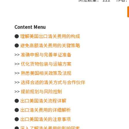
["wechat"]
Content Menu
●
理解美国出口清关费用的构成
●
避免高额清关费用的关键策略
>>
准确申报与完善单证准备
>>
优化货物包装与运输方案
>>
熟悉美国相关政策及法规
>>
选择合适的清关方式与合作伙伴
>>
提前规划与风险控制
●
出口美国清关流程详解
●
出口清关费用的详细解析
●
出口美国清关的注意事项
●
深入了解清关费用的影响因素