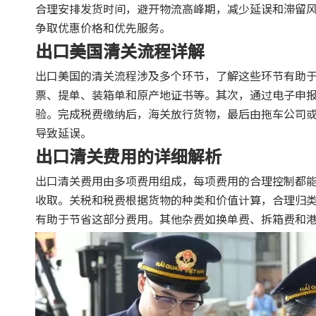
合理安排发货时间，避开物流高峰期，减少延误和滞留
争取优惠价格和优先服务。
出口美国清关流程详解
出口美国的清关流程涉及多个环节，了解这些环节有助
票、提单、装箱单和原产地证书等。其次，通过电子申
验。完成税费缴纳后，海关放行货物，最后由拖车公司
导致延误。
出口清关费用的详细解析
出口清关费用由多项费用组成，每项费用的合理控制都
收取。关税和税费根据货物的种类和价值计算，合理归
有助于节省这部分费用。其他杂费如换单费、拆箱费和