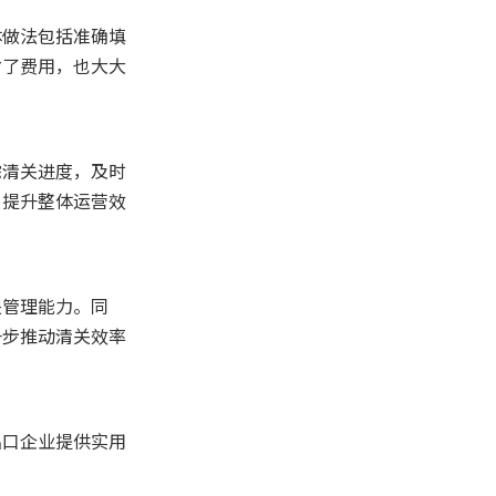
体做法包括准确填
省了费用，也大大
踪清关进度，及时
，提升整体运营效
关管理能力。同
一步推动清关效率
出口企业提供实用