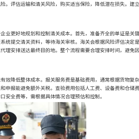
风险。评估运输和清关风险，购买适当保险，降低潜在损失。建
于企业更好地规划和控制清关成本。首先，准备齐全的单证是关
报系统提交清关资料，等待海关审核。海关会根据风险评估决定
或代理安排送达最终目的地。整个流程需要合理安排时间，避免
能有效降低整体成本。报关服务费是基础费用，通常根据货物复
类和申报能避免额外关税。查验费用包括人工费、设备费和仓储
港口安全费等，需根据具体情况合理预估和控制。