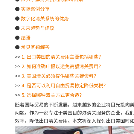
●
实际案例分享
●
数字化清关系统的优势
●
未来趋势与建议
●
结语
●
常见问题解答
>>
1. 出口美国的清关费用主要包括哪些？
>>
2. 如何准确申报以避免高额清关费用？
>>
3. 美国清关必须提供哪些关键资料？
>>
4. 是否可以利用自由贸易协定降低关税？
>>
5. 选择哪种清关方式更合适？
随着国际贸易的不断发展，越来越多的企业将目光投向
问题。作为一家专注于美国目的港清关服务的企业，我
效率，降低出口清关费用。本文将深入探讨出口美国时