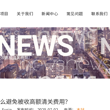
务项目
关于我们
新闻中心
常见问题
联系我们
？
被收高额清关费用？
么避免被收高额清关费用？
usie 发布时间： 2025-07-02 来源：
本站