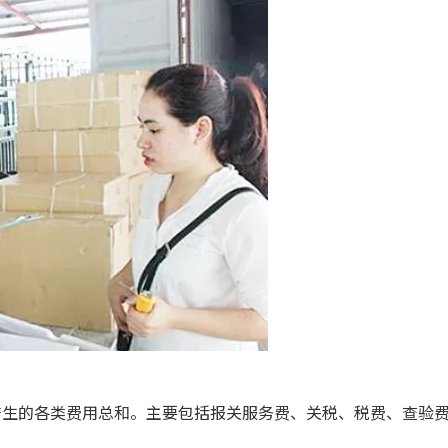
产生的各类费用总和。主要包括报关服务费、关税、税费、查验