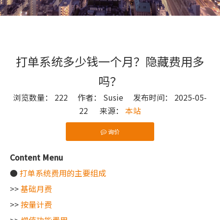
打单系统多少钱一个月？隐藏费用多
吗？
浏览数量：
222
作者： Susie 发布时间： 2025-05-
22 来源：
本站
询价
["wechat"]
Content Menu
●
打单系统费用的主要组成
>>
基础月费
>>
按量计费