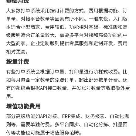
基础月费
大多数打单系统采用按月计费的方式，费用根据功能、订
单量、对接平台数量等因素有所不同。一般来说，入门版
本适合小型商家，费用较低，功能相对基础。标准版和高
级版则适合订单量较大、需要多平台对接和高级功能的中
大型商家。企业定制版则提供专属服务和定制开发，费用
相对更高。
按量计费
有些打单系统会根据订单量、打印量进行阶梯式收费。比
如每月包含一定数量的免费订单，超出部分按单计费。还
有的系统会根据API接口数量、并发账号数量等收取额外费
用。
增值功能费用
部分高级功能如API对接、ERP集成、财务报表、自动化规
则等，需要单独付费。多平台同步、自动化分拣、批量回
传等功能也可能属于增值服务范畴。