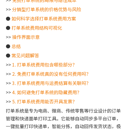
>>
免费打单系统的局限与隐性成本
>>
分销型打单系统的价格优势与风险
●
如何科学选择打单系统费用方案
●
打单系统费用结构可视化
>>
操作界面示意
●
总结
●
常见问题解答
>>
1. 打单系统费用包含哪些部分？
>>
2. 免费打单系统真的没有任何费用吗？
>>
3. 打单系统费用与运费结算有关联吗？
>>
4. 如何避免打单系统的隐藏费用？
>>
5. 打单系统费用能否开具发票？
打单系统是专为电商、微商、传统零售等行业设计的订单
管理和快递面单打印工具。它能够自动同步多平台订单，
一键批量打印快递单，智能分拣，自动回传发货状态，极