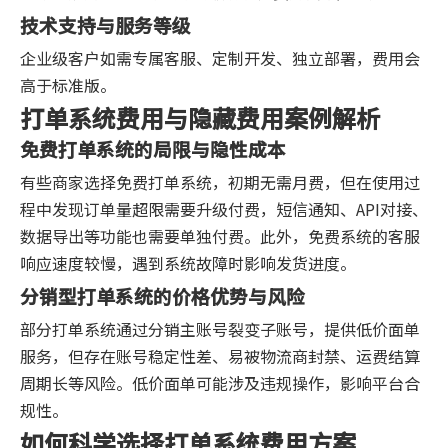
技术支持与服务等级
企业级客户如需专属客服、定制开发、独立部署，费用会
高于标准版。
打单系统费用与隐藏费用案例解析
免费打单系统的局限与隐性成本
有些商家选择免费打单系统，初期无需月费，但在使用过
程中发现订单量超限需要升级付费，短信通知、API对接、
数据导出等功能也需要单独付费。此外，免费系统的客服
响应速度较慢，遇到系统故障时影响发货进度。
分销型打单系统的价格优势与风险
部分打单系统通过分销主账号裂变子账号，提供低价面单
服务，但存在账号稳定性差、易被物流商封禁、运费结算
周期长等风险。低价面单可能涉及违规操作，影响平台合
规性。
如何科学选择打单系统费用方案