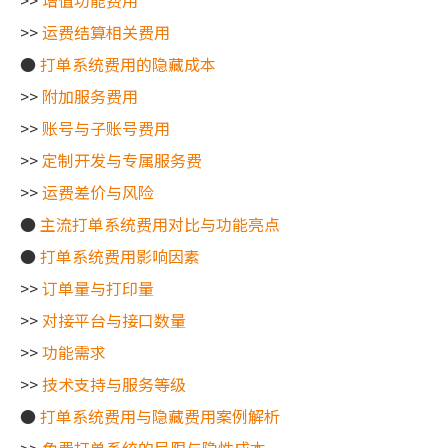
>>
增值功能费用
>>
运费结算相关费用
●
打单系统费用的隐藏成本
>>
附加服务费用
>>
账号与子账号费用
>>
定制开发与专属服务费
>>
运费差价与风险
●
主流打单系统费用对比与功能亮点
●
打单系统费用影响因素
>>
订单量与打印量
>>
对接平台与接口数量
>>
功能需求
>>
技术支持与服务等级
●
打单系统费用与隐藏费用案例解析