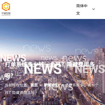
简体中
文
打单系统多少钱一个月？隐藏费用多
吗？
当前所在位置:
首页
»
新闻中心
»
打单系统多少钱一个
月？隐藏费用多吗？