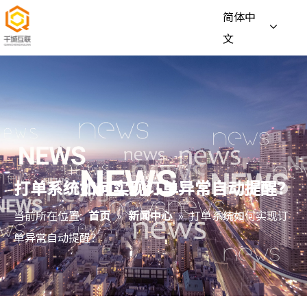
简体中
文
打单系统如何实现订单异常自动提醒？
当前所在位置:
首页
»
新闻中心
»
打单系统如何实现订
单异常自动提醒？