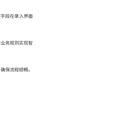
类字段在录入界面
和业务规则实现智
，确保流程顺畅。