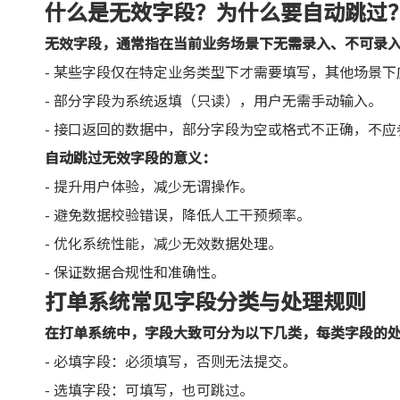
什么是无效字段？为什么要自动跳过
无效字段，通常指在当前业务场景下无需录入、不可录
- 某些字段仅在特定业务类型下才需要填写，其他场景
- 部分字段为系统返填（只读），用户无需手动输入。
- 接口返回的数据中，部分字段为空或格式不正确，不
自动跳过无效字段的意义：
- 提升用户体验，减少无谓操作。
- 避免数据校验错误，降低人工干预频率。
- 优化系统性能，减少无效数据处理。
- 保证数据合规性和准确性。
打单系统常见字段分类与处理规则
在打单系统中，字段大致可分为以下几类，每类字段的
- 必填字段：必须填写，否则无法提交。
- 选填字段：可填写，也可跳过。