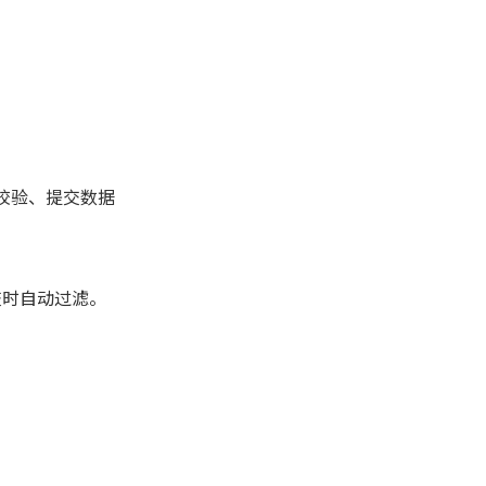
校验、提交数据
交时自动过滤。