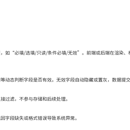
，如“必填/选填/只读/条件必填/无效”。前端或后端在渲染、
回等动态判断字段是否有效。无效字段自动隐藏或置灰，数据提
直接过滤，不参与存储和后续处理。
免因字段缺失或格式错误导致系统异常。