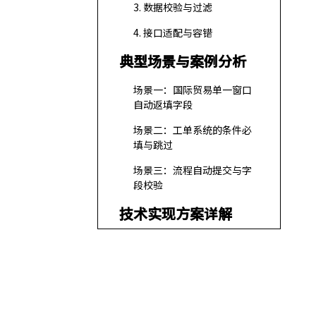
3. 数据校验与过滤
4. 接口适配与容错
典型场景与案例分析
场景一：国际贸易单一窗口
自动返填字段
场景二：工单系统的条件必
填与跳过
场景三：流程自动提交与字
段校验
技术实现方案详解
前端实现
后端实现
业务规则引擎