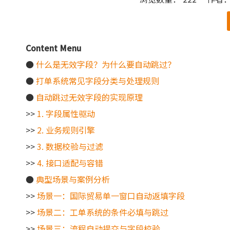
["wechat"]
Content Menu
●
什么是无效字段？为什么要自动跳过？
●
打单系统常见字段分类与处理规则
●
自动跳过无效字段的实现原理
>>
1. 字段属性驱动
>>
2. 业务规则引擎
>>
3. 数据校验与过滤
>>
4. 接口适配与容错
●
典型场景与案例分析
>>
场景一：国际贸易单一窗口自动返填字段
>>
场景二：工单系统的条件必填与跳过
>>
场景三：流程自动提交与字段校验