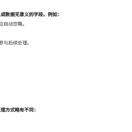
？
入或数据无意义的字段。例如：
下应自动忽略。
应参与后续处理。
处理方式略有不同：