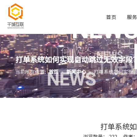
首页
服
打单系统如何实现自动跳过无效字段
当前所在位置:
首页
»
新闻中心
»
打单系统如何实现
打单系统如
浏览数量：
222
作者： S