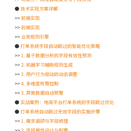
●
技术实现方案详解
>>
前端实现
>>
后端实现
>>
业务规则引擎
●
打单系统字段自动跳过的智能优化策略
>>
1. 基于数据分析的字段有效性预测
>>
2. 机器学习辅助规则生成
>>
3. 用户行为驱动的动态调整
>>
4. 多维度权限控制
>>
5. 异常数据自动预警
●
实战案例：电商平台打单系统的字段跳过优化
●
打单系统自动跳过无效字段的实施步骤
>>
1. 需求调研与字段梳理
>>
2. 字段属性设计与配置