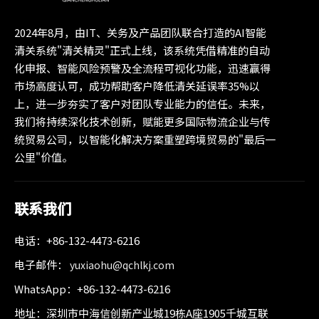
2024年8月，由IT、关务及产品团队联合打造的AI智能
清关系统"清关精灵"正式上线，该系统凭借精准的自动
化申报、智能风险预警及全流程可视化功能，迅速赢得
市场高度认可，成功帮助客户降低清关延误率35%以
上，进一步夯实了客户对团队专业能力的信任。未来，
我们将持续深化技术创新，赋能更多国际物流企业与传
统贸易公司，以智能化解决方案重塑跨境贸易的"最后一
公里"价值。
联系我们
电话：+86-132-4473-6216
电子邮件：
yuxiaohu@qchlkj.com
WhatsApp：+86-132-4473-6216
地址：深圳市中海信创新产业城19栋A座1905千城互联