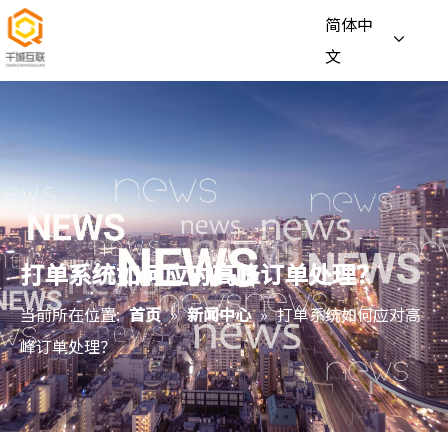
简体中
文
打单系统如何应对高峰订单处理？
当前所在位置:
首页
»
新闻中心
»
打单系统如何应对高
峰订单处理？