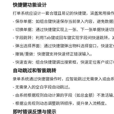
快捷键功能设计
打单系统应设计一套合理且易记的快捷键，涵盖常用操
- 保存单据：如组合键快速保存当前录入内容，避免数据
- 切换单据：通过快捷键实现上一张、下一张单据快速
- 字段跳转：利用Tab键或回车键实现字段间快速跳转
- 弹出选择界面：通过快捷键弹出物料选择窗口，快速
- 撤销/重做：快捷键支持快速修正错误输入。
- 快速查询：组合快捷键调出搜索框，快速定位客户或订
自动跳过和智能跳转
录单系统通过快捷键操作时，应智能跳过无需录入或由
- 无需录入的空白字段自动跳过。
- 由系统根据规则自动计算的字段（如总金额）不激活
- 根据业务规则动态调整跳转顺序，提升录入流畅度。
即时错误反馈与提示