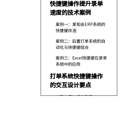
快捷键操作提升录单
速度的技术案例
案例一：某知名ERP系统的
快捷键改造
案例二：后置打单系统的自
动化与快捷键结合
案例三：Excel快捷键在录单
系统中的应用
打单系统快捷键操作
的交互设计要点
合理布局与视觉引导
减少操作步骤
友好错误提示
快捷键操作对录单效