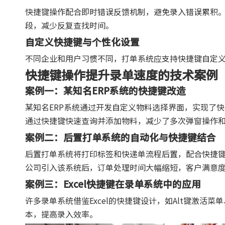
快捷键操作配合即时错误反馈机制，避免录入错误累积
段，减少反复查找时间。
自定义快捷键与个性化设置
不同企业和用户习惯不同，打单系统应支持快捷键自定
快捷键操作提升录单速度的技术案例
案例一：某知名ERP系统的快捷键改造
某知名ERP系统通过开发自定义物料选择界面，实现了
通过快捷键快速查询并添加物料，减少了多次弹窗操作
案例二：后置打单系统的自动化与快捷键结合
后置打单系统将打印标签和快递单流程后置，配合快捷
公司引入该系统后，订单处理时间大幅缩短，客户满意
案例三：Excel快捷键在录单系统中的应用
许多录单系统借鉴Excel的快捷键设计，如Alt键激活
本，提高录入效率。