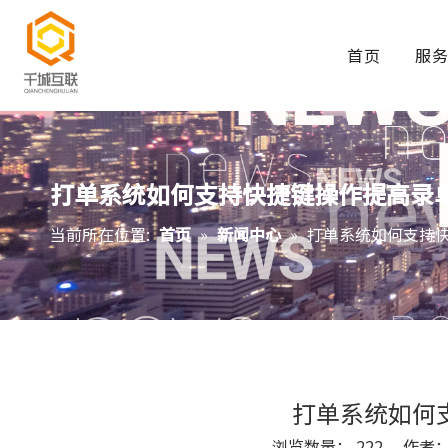
首页
服
打单系统如何支持快捷键操作提高录
当前所在位置:
首页
»
新闻中心
»
打单系统如何支持
打单系统如何
浏览数量：
222
作者： S