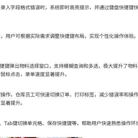
。录入字段格式错误时，系统即时高亮提示，并通过键盘快捷键
义，用户可根据实际需求调整快捷键布局，实现个性化操作体验
快捷键弹出物料选择窗口，支持模糊查询和多选，极大提升了物
和鼠标点击，录单速度显著提升。
键操作，仓库员工可快速切换订单、打印标签，减少错误率和操
度显著提升。
菜单、Tab键切换单元格、保存快捷键等，帮助用户快速熟悉操作