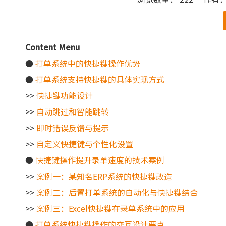
["wechat"]
Content Menu
●
打单系统中的快捷键操作优势
●
打单系统支持快捷键的具体实现方式
>>
快捷键功能设计
>>
自动跳过和智能跳转
>>
即时错误反馈与提示
>>
自定义快捷键与个性化设置
●
快捷键操作提升录单速度的技术案例
>>
案例一：某知名ERP系统的快捷键改造
>>
案例二：后置打单系统的自动化与快捷键结合
>>
案例三：Excel快捷键在录单系统中的应用
●
打单系统快捷键操作的交互设计要点