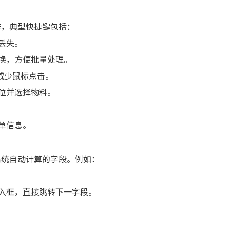
作，典型快捷键包括：
丢失。
切换，方便批量处理。
，减少鼠标点击。
定位并选择物料。
单信息。
系统自动计算的字段。例如：
输入框，直接跳转下一字段。