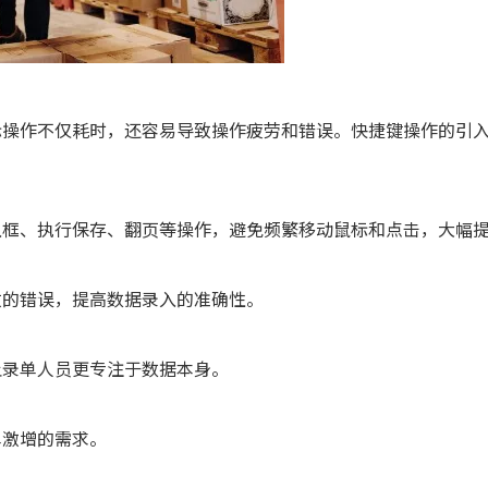
标操作不仅耗时，还容易导致操作疲劳和错误。快捷键操作的引
入框、执行保存、翻页等操作，避免频繁移动鼠标和点击，大幅
致的错误，提高数据录入的准确性。
让录单人员更专注于数据本身。
单激增的需求。