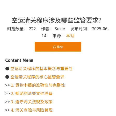
空运清关程序涉及哪些监管要求？
浏览数量：
222
作者： Susie 发布时间： 2025-06-
14 来源：
本站
询价
["wechat"]
Content Menu
●
空运清关程序的基本概念与重要性
●
空运清关程序的核心监管要求
>>
1. 货物申报的准确性与完整性
>>
2. 规范的清关文件准备
>>
3. 遵守海关法规及政策
>>
4. 海关查验与风险管理