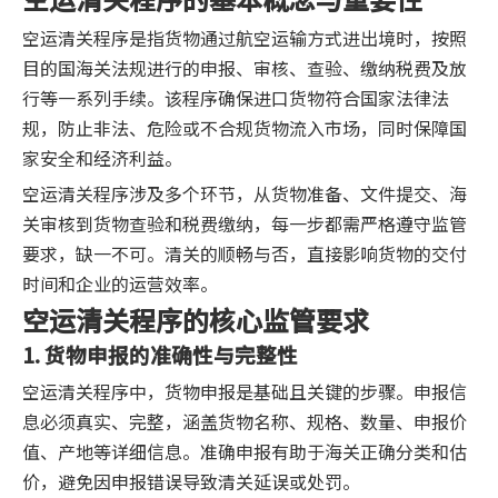
空运清关程序是指货物通过航空运输方式进出境时，按照
目的国海关法规进行的申报、审核、查验、缴纳税费及放
行等一系列手续。该程序确保进口货物符合国家法律法
规，防止非法、危险或不合规货物流入市场，同时保障国
家安全和经济利益。
空运清关程序涉及多个环节，从货物准备、文件提交、海
关审核到货物查验和税费缴纳，每一步都需严格遵守监管
要求，缺一不可。清关的顺畅与否，直接影响货物的交付
时间和企业的运营效率。
空运清关程序的核心监管要求
1. 货物申报的准确性与完整性
空运清关程序中，货物申报是基础且关键的步骤。申报信
息必须真实、完整，涵盖货物名称、规格、数量、申报价
值、产地等详细信息。准确申报有助于海关正确分类和估
价，避免因申报错误导致清关延误或处罚。