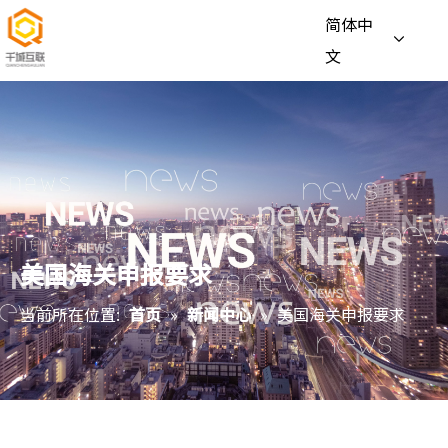
简体中
文
美国海关申报要求
当前所在位置:
首页
»
新闻中心
»
美国海关申报要求