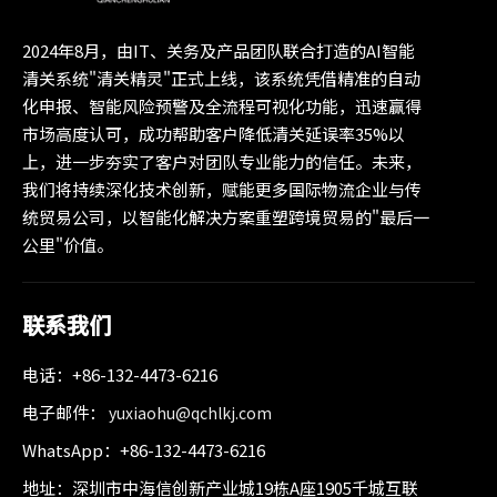
2024年8月，由IT、关务及产品团队联合打造的AI智能
清关系统"清关精灵"正式上线，该系统凭借精准的自动
化申报、智能风险预警及全流程可视化功能，迅速赢得
市场高度认可，成功帮助客户降低清关延误率35%以
上，进一步夯实了客户对团队专业能力的信任。未来，
我们将持续深化技术创新，赋能更多国际物流企业与传
统贸易公司，以智能化解决方案重塑跨境贸易的"最后一
公里"价值。
联系我们
电话：+86-132-4473-6216
电子邮件：
yuxiaohu@qchlkj.com
WhatsApp：+86-132-4473-6216
地址：深圳市中海信创新产业城19栋A座1905千城互联