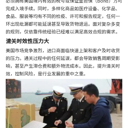
必须拥有美国境内有效的税号或保证金担保（Bond）方可
完成入境手续。同时，多样化商品如医疗设备、化学品、
食品、服装等均有不同的检疫、许可和报告规定，任何一
环出现纰漏都可能延误甚至导致货物退运。面对复杂多变
的规则，仅依靠传统经验已经难以满足高效合规的需求。
清关时效性压力大
美国市场竞争激烈，进口商面临快速上架和客户及时收货
的压力。通关过程中的任何延误，都会导致销售周期受影
响，甚至产生滞仓费和额外物流成本。因此，提升清关时
效，控制风险，是行业发展的重中之重。