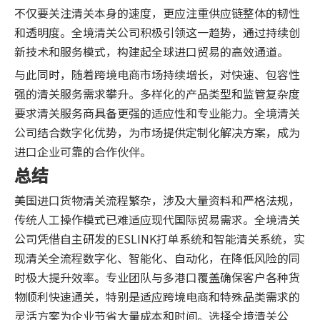
不仅要关注清关本身的速度，更应注重供应链整体的韧性
和透明度。全境清关公司积极引领这一趋势，通过持续创
新技术和服务模式，构建起全球进口贸易的高效通道。
与此同时，随着跨境电商市场持续增长，对快速、包容性
强的清关服务需求攀升。多样化的产品类型和监管复杂度
要求清关服务商具备更强的适应性和专业能力。全境清关
公司结合数字化优势，为市场提供定制化解决方案，成为
进口企业可靠的合作伙伴。
总结
美国进口货物清关流程繁杂，涉及大量资料和严格法规，
传统人工操作模式已难适应现代国际贸易需求。全境清关
公司凭借自主研发的ESLINK打单系统和智能清关系统，实
现清关全流程数字化、智能化、自动化，在降低风险的同
时极大提升效率。专业团队与多港口覆盖确保客户各种货
物顺利快速通关，特别是适应跨境电商和特殊品类需求的
灵活方案为企业节省大量成本和时间。选择全境清关公