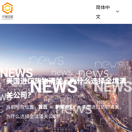
简体中
文
美国进口货物清关，为什么选择全境清
关公司？
当前所在位置:
首页
»
新闻中心
»
美国进口货物清关，
为什么选择全境清关公司？