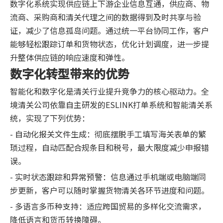
数字化系统实现供应链上下游企业信息互通，供应商、物
流商、采购商和清关代理之间的数据得到及时共享与验
证，减少了信息孤岛问题。通过统一平台协同工作，客户
能够轻松跟踪订单和货物状态，优化计划调度，进一步提
升整体供应链的响应速度和弹性。
数字化转型带来的优势
智能化和数字化是清关行业提升竞争力的核心驱动力。全
境清关公司依靠自主研发的ESLINK打单系统和智能清关系
统，实现了下列优势：
- 自动化报关文件生成：彻底摆脱手工填写海关表单的繁
琐过程，自动匹配合规条目和税号，最大限度减少申报错
误。
- 实时状态跟踪和异常预警：信息通过手机端或电脑端同
步更新，客户可以随时掌握货物清关各环节进度和问题。
- 多语言多币种支持：适应跨国贸易的多样化交流需求，
降低语言和货币转换障碍。