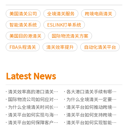
美国清关公司
全境清关服务
跨境电商清关
智能清关系统
ESLINK打单系统
美国目的港清关
国际物流清关方案
FBA头程清关
清关效率提升
自动化清关平台
Latest News
清关效率高的港口清关公司有哪些推荐？
各大港口清关手续有哪些必须准备的资料？
国际物流公司如何应对高全境清关查验率？
为什么全境清关一定要了解正确的海关编码？
为什么全境清关时间长？有哪些影响因素？
清关平台如何推动跨境贸易“最后一公里”价值提升？
清关平台如何实现与海关系统的实时数据对接？
清关平台如何支持跨境保税仓的清关管理？
清关平台如何保障客户信息的隐私安全？
清关平台如何实现智能化的报关单据管理？