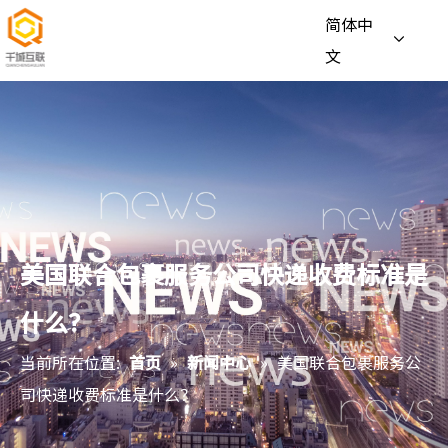
简体中
文
美国联合包裹服务公司快递收费标准是
什么？
当前所在位置:
首页
»
新闻中心
»
美国联合包裹服务公
司快递收费标准是什么？