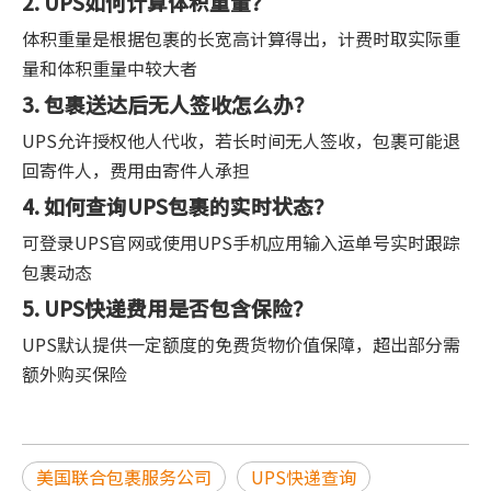
2. UPS如何计算体积重量？
体积重量是根据包裹的长宽高计算得出，计费时取实际重
量和体积重量中较大者
3. 包裹送达后无人签收怎么办？
UPS允许授权他人代收，若长时间无人签收，包裹可能退
回寄件人，费用由寄件人承担
4. 如何查询UPS包裹的实时状态？
可登录UPS官网或使用UPS手机应用输入运单号实时跟踪
包裹动态
5. UPS快递费用是否包含保险？
UPS默认提供一定额度的免费货物价值保障，超出部分需
额外购买保险
美国联合包裹服务公司
UPS快递查询