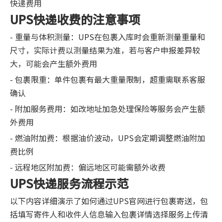
快递费用
UPS快递收费的注意事项
- 重量与体积测量：UPS在包裹入库时会重新测量重量和
尺寸，实际计费以测量结果为准，若与客户申报差异较
大，可能会产生额外费用
- 包裹限重：单件包裹有最大重量限制，超重需联系客服
确认
- 附加服务费用：如改地址加急处理保险等服务会产生额
外费用
- 燃油附加费：根据油价波动，UPS会定期调整燃油附加
费比例
- 远程地区附加费：偏远地区可能需额外收费
UPS快递服务流程示范
以下内容详细演示了如何通过UPS官网进行包裹寄送，包
括填写寄件人和收件人信息输入包裹详情选择服务上传清