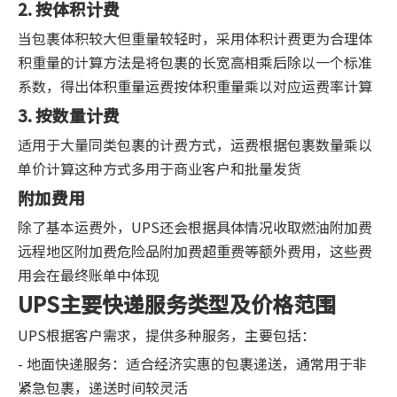
2. 按体积计费
当包裹体积较大但重量较轻时，采用体积计费更为合理体
积重量的计算方法是将包裹的长宽高相乘后除以一个标准
系数，得出体积重量运费按体积重量乘以对应运费率计算
3. 按数量计费
适用于大量同类包裹的计费方式，运费根据包裹数量乘以
单价计算这种方式多用于商业客户和批量发货
附加费用
除了基本运费外，UPS还会根据具体情况收取燃油附加费
远程地区附加费危险品附加费超重费等额外费用，这些费
用会在最终账单中体现
UPS主要快递服务类型及价格范围
UPS根据客户需求，提供多种服务，主要包括：
- 地面快递服务：适合经济实惠的包裹递送，通常用于非
紧急包裹，递送时间较灵活