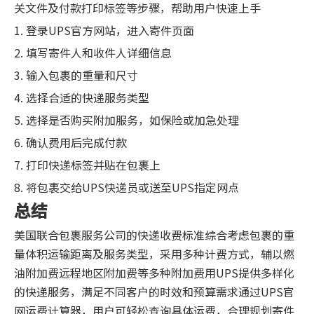
关文件及付款打印标签等步骤，帮助用户快速上手
1. 登录UPS官方网站，进入寄件页面
2. 填写寄件人和收件人详细信息
3. 输入包裹的重量和尺寸
4. 选择合适的快递服务类型
5. 选择是否购买附加服务，如保险或加急处理
6. 确认费用后完成付款
7. 打印快递标签并贴在包裹上
8. 将包裹交给UPS快递员或送至UPS指定网点
总结
美国联合包裹服务公司的快递收费标准综合考虑包裹的重
量体积运输距离及服务类型，采用多种计费方式，辅以燃
油附加费远程地区附加费等多种附加费用UPS提供多样化
的快递服务，满足不同客户的时效和预算需求通过UPS官
网运费计算器，用户可轻松查询具体运费，合理规划寄件