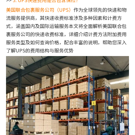
>>
5. UPS快递费用是否包含保险？
美国联合包裹服务公司（UPS）
作为全球领先的快递和物
流服务提供商，其快递收费标准涉及多种因素和计费方
式，涵盖国内及国际运输服务本文将全面解析美国联合包
裹服务公司的快递收费标准，详细介绍计费方法附加费用
服务类型及如何查询价格，配合丰富的说明，帮助您深入
了解UPS的费用结构与服务优势