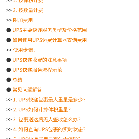
>>
2. 按体积计费
>>
3. 按数量计费
>>
附加费用
●
UPS主要快递服务类型及价格范围
●
如何使用UPS运费计算器查询费用
>>
使用步骤：
●
UPS快递收费的注意事项
●
UPS快递服务流程示范
●
总结
●
常见问题解答
>>
1. UPS快递包裹最大重量是多少？
>>
2. UPS如何计算体积重量？
>>
3. 包裹送达后无人签收怎么办？
>>
4. 如何查询UPS包裹的实时状态？