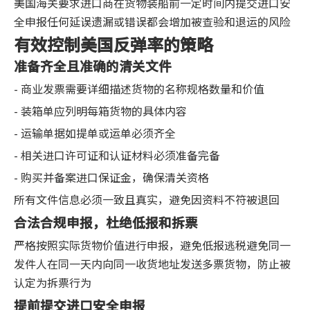
美国海关要求进口商在货物装船前一定时间内提交进口安
全申报任何延误遗漏或错误都会增加被查验和退运的风险
有效控制美国反弹率的策略
准备齐全且准确的清关文件
- 商业发票需要详细描述货物的名称规格数量和价值
- 装箱单应列明每箱货物的具体内容
- 运输单据如提单或运单必须齐全
- 相关进口许可证和认证材料必须准备完备
- 购买并备案进口保证金，确保清关资格
所有文件信息必须一致且真实，避免因资料不符被退回
合法合规申报，杜绝低报和拆票
严格按照实际货物价值进行申报，避免低报逃税避免同一
发件人在同一天内向同一收货地址发送多票货物，防止被
认定为拆票行为
提前提交进口安全申报