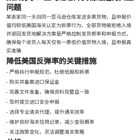
问题
某卖家同一天向同一亚马逊仓库发送多票货物，且申报价
值均较低美国海关认定为拆票行为，全部货物被拒绝入境
并退回发货地解决方案是严格控制发货频率和申报方式，
确保每个收货人每天仅有一票低价值货物入境，且申报真
实准确
降低美国反弹率的关键措施
- 严格执行申报规范，杜绝低报和拆票
- 购买并备案进口保证金
- 完善文件准备，确保资料完整且一致
- 及时提交进口安全申报
- 选择专业清关代理，提升通关效率
- 维护良好海关信用记录，减少查验概率
- 关注政策变化，灵活调整清关策略