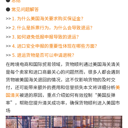
●
总结
●
常见问题解答
>>
1. 为什么美国海关要求购买保证金？
>>
2. 什么是拆票行为，为什么会导致退运？
>>
3. 如何避免低报申报导致的退运？
>>
4. 进口安全申报的重要性体现在哪些方面？
>>
5. 退运货物是否可以申请退税？
在跨境电商和国际贸易领域，货物顺利通过美国海关清关
是每个卖家和进口商最关心的问题然而，很多人都会遇到
货物被美国海关退回的情况，这不仅影响货物的及时交
付，还可能带来额外的费用和信誉损失本文将详细分析
美
国清关
被退的原因，重点介绍如何有效控制“美国反弹
率”，帮助您提升清关成功率，确保货物顺利进入美国市
场