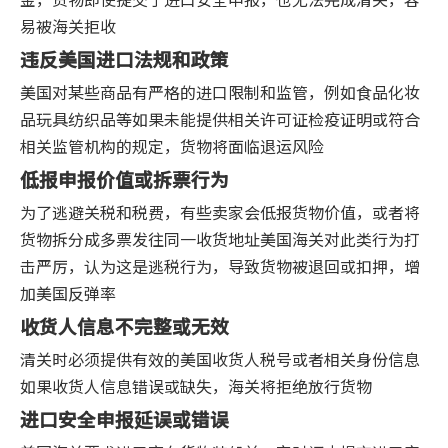
易被海关拒收
违反美国进口法规和政策
美国对某些商品有严格的进口限制和监管，例如食品化妆
品玩具纺织品等如果未能提供相关许可证检疫证明或符合
相关监管机构的规定，货物将面临退运风险
低报申报价值或拆票行为
为了逃避关税和税费，有些卖家会低报货物价值，或者将
货物拆分成多票发往同一收货地址美国海关对此类行为打
击严厉，认为这是逃税行为，导致货物被退回或扣押，增
加美国反弹率
收货人信息不完整或无效
清关时必须提供有效的美国收货人税号或者相关身份信息
如果收货人信息错误或缺失，海关将拒绝放行货物
进口安全申报延误或错误