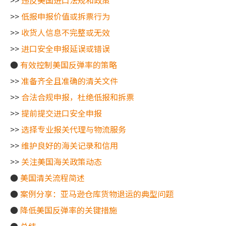
>>
违反美国进口法规和政策
>>
低报申报价值或拆票行为
>>
收货人信息不完整或无效
>>
进口安全申报延误或错误
●
有效控制美国反弹率的策略
>>
准备齐全且准确的清关文件
>>
合法合规申报，杜绝低报和拆票
>>
提前提交进口安全申报
>>
选择专业报关代理与物流服务
>>
维护良好的海关记录和信用
>>
关注美国海关政策动态
●
美国清关流程简述
●
案例分享：亚马逊仓库货物退运的典型问题
●
降低美国反弹率的关键措施