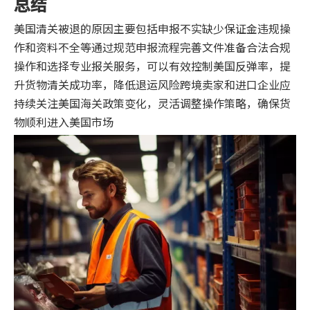
总结
美国清关被退的原因主要包括申报不实缺少保证金违规操
作和资料不全等通过规范申报流程完善文件准备合法合规
操作和选择专业报关服务，可以有效控制美国反弹率，提
升货物清关成功率，降低退运风险跨境卖家和进口企业应
持续关注美国海关政策变化，灵活调整操作策略，确保货
物顺利进入美国市场