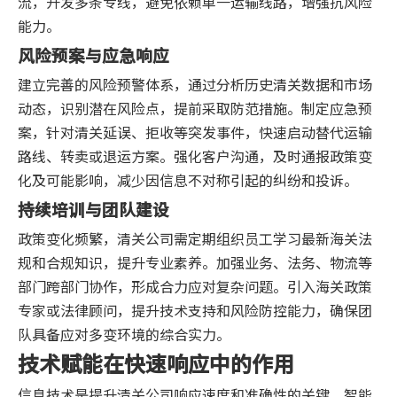
流，开发多条专线，避免依赖单一运输线路，增强抗风险
能力。
风险预案与应急响应
建立完善的风险预警体系，通过分析历史清关数据和市场
动态，识别潜在风险点，提前采取防范措施。制定应急预
案，针对清关延误、拒收等突发事件，快速启动替代运输
路线、转卖或退运方案。强化客户沟通，及时通报政策变
化及可能影响，减少因信息不对称引起的纠纷和投诉。
持续培训与团队建设
政策变化频繁，清关公司需定期组织员工学习最新海关法
规和合规知识，提升专业素养。加强业务、法务、物流等
部门跨部门协作，形成合力应对复杂问题。引入海关政策
专家或法律顾问，提升技术支持和风险防控能力，确保团
队具备应对多变环境的综合实力。
技术赋能在快速响应中的作用
信息技术是提升清关公司响应速度和准确性的关键。智能