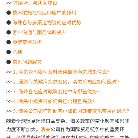
>>
持续培训与团队建设
●
技术赋能在快速响应中的作用
●
海外仓与多渠道物流的应对优势
●
客户沟通与服务体验提升
●
典型案例分析
●
总结
●
常见问题解答
>>
1. 清关公司如何及时获得最新海关政策信息？
>>
2. 遇到海关政策突然变化，清关公司应如何应对？
>>
3. 海外仓在应对政策变化中有哪些优势？
>>
4. 清关申报资料如何保证合规且高效？
>>
5. 清关公司如何帮助客户降低因政策变化带来的风险？
随着全球贸易环境日益复杂，海关政策的变化频率和影响
力度不断加大。
清关
公司作为国际贸易链条中的重要环
节，必须具备敏锐的政策洞察力和快速的应变能力，才能