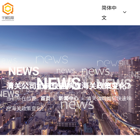
简体中
文
清关公司如何快速响应海关政策变化？
当前所在位置:
首页
»
新闻中心
»
清关公司如何快速响
应海关政策变化？