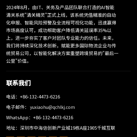
2024年8月，由IT、关务及产品团队联合打造的AI智能
清关系统"清关精灵"正式上线，该系统凭借精准的自动
化申报、智能风险预警及全流程可视化功能，迅速赢得
市场高度认可，成功帮助客户降低清关延误率35%以
上，进一步夯实了客户对团队专业能力的信任。未来，
我们将持续深化技术创新，赋能更多国际物流企业与传
统贸易公司，以智能化解决方案重塑跨境贸易的"最后一
公里"价值。
联系我们
电话：+86-132-4473-6216
电子邮件：
yuxiaohu@qchlkj.com
WhatsApp：+86-132-4473-6216
地址：深圳市中海信创新产业城19栋A座1905千城互联