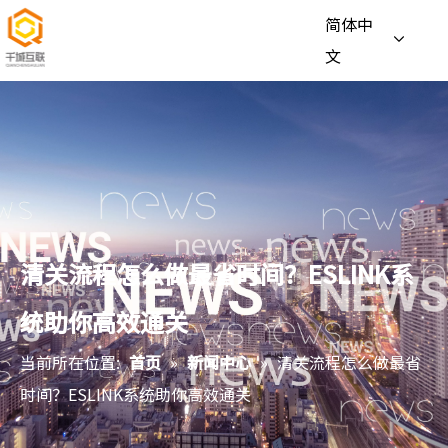
简体中
文
清关流程怎么做最省时间？ESLINK系
统助你高效通关
当前所在位置:
首页
»
新闻中心
»
清关流程怎么做最省
时间？ESLINK系统助你高效通关