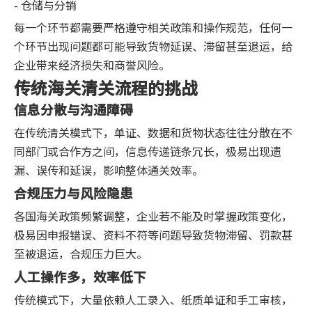
- 仓储与分销
每一个环节都需要严格遵守相关政策和操作规范，任何一
个环节出现问题都可能导致货物延误、滞留甚至退运，给
企业带来经济损失和商誉风险。
传统海关清关流程的挑战
信息分散与沟通障碍
在传统清关模式下，单证、数据和货物状态往往分散在不
同部门或合作方之间，信息传递链条冗长，极易出现遗
漏、误传和延误，影响整体通关效率。
合规压力与风险隐患
各国海关政策频繁调整，企业若不能及时掌握政策变化，
极易因申报错误、资料不符等问题导致货物滞留、罚款甚
至被退运，合规压力巨大。
人工操作多，效率低下
传统模式下，大量依赖人工录入、纸质单证和手工审核，