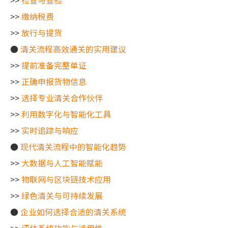
>>
检查与查验
>>
缴纳税费
>>
放行与提货
●
清关流程高效通关的实用建议
>>
提前准备完整单证
>>
正确申报货物信息
>>
选择专业清关合作伙伴
>>
利用数字化与智能化工具
>>
实时追踪与响应
●
现代清关流程中的智能化趋势
>>
大数据与人工智能赋能
>>
物联网与区块链技术应用
>>
绿色清关与可持续发展
●
企业如何选择合适的清关系统