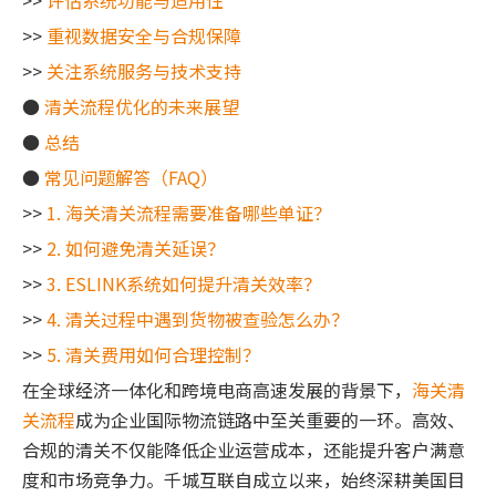
>>
评估系统功能与适用性
>>
重视数据安全与合规保障
>>
关注系统服务与技术支持
●
清关流程优化的未来展望
●
总结
●
常见问题解答（FAQ）
>>
1. 海关清关流程需要准备哪些单证？
>>
2. 如何避免清关延误？
>>
3. ESLINK系统如何提升清关效率？
>>
4. 清关过程中遇到货物被查验怎么办？
>>
5. 清关费用如何合理控制？
在全球经济一体化和跨境电商高速发展的背景下，
海关清
关流程
成为企业国际物流链路中至关重要的一环。高效、
合规的清关不仅能降低企业运营成本，还能提升客户满意
度和市场竞争力。千城互联自成立以来，始终深耕美国目