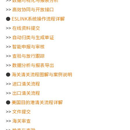
>>
数据可视化与报表分析
>>
高效协同与开放接口
●
ESLINK系统操作流程详解
>>
在线资料提交
>>
自动归类与生成单证
>>
智能申报与审核
>>
查验与放行跟踪
>>
数据分析与报表导出
●
海关清关流程图解与案例说明
>>
进口清关流程
>>
出口清关流程
●
美国目的港清关流程详解
>>
文件提交
>>
海关审查