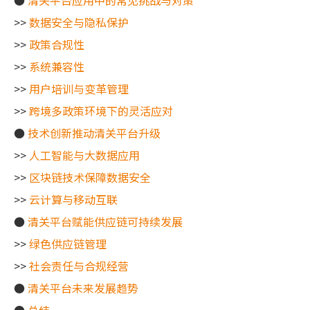
●
清关平台应用中的常见挑战与对策
>>
数据安全与隐私保护
>>
政策合规性
>>
系统兼容性
>>
用户培训与变革管理
>>
跨境多政策环境下的灵活应对
●
技术创新推动清关平台升级
>>
人工智能与大数据应用
>>
区块链技术保障数据安全
>>
云计算与移动互联
●
清关平台赋能供应链可持续发展
>>
绿色供应链管理
>>
社会责任与合规经营
●
清关平台未来发展趋势