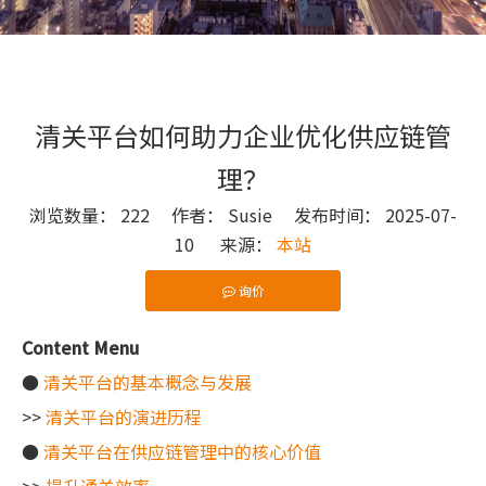
清关平台如何助力企业优化供应链管
理？
浏览数量：
222
作者： Susie 发布时间： 2025-07-
10 来源：
本站
询价
["wechat"]
Content Menu
●
清关平台的基本概念与发展
>>
清关平台的演进历程
●
清关平台在供应链管理中的核心价值