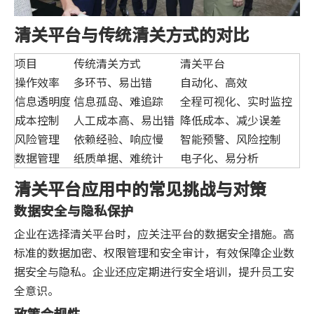
清关平台与传统清关方式的对比
项目
传统清关方式
清关平台
操作效率
多环节、易出错
自动化、高效
信息透明度
信息孤岛、难追踪
全程可视化、实时监控
成本控制
人工成本高、易出错
降低成本、减少误差
风险管理
依赖经验、响应慢
智能预警、风险控制
数据管理
纸质单据、难统计
电子化、易分析
清关平台应用中的常见挑战与对策
数据安全与隐私保护
企业在选择清关平台时，应关注平台的数据安全措施。高
标准的数据加密、权限管理和安全审计，有效保障企业数
据安全与隐私。企业还应定期进行安全培训，提升员工安
全意识。
政策合规性