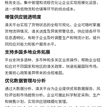
税务支出。集中管理和流程优化让企业实现规模化运营，
进一步降低物流和仓储等环节的综合成本。
增强供应链透明度
清关平台实现了货物状态的全程可视化。企业可随时掌握
货物流转情况、清关进度及异常预警信息。供应链各环节
信息透明化，有助于企业及时调整生产和物流计划，提升
风险应对能力和客户服务水平。
支持多国多地业务拓展
平台支持多语种、多币种和多关区业务操作，帮助企业轻
松应对不同国家和地区的清关政策，快速拓展国际市场，
无需担心政策差异带来的合规难题。
优化数据管理与分析
通过大数据分析，清关平台为企业提供贸易数据报告、风
险评估和市场趋势分析。企业可据此科学制定采购、生产
和销售计划，实现供应链精细化管理。