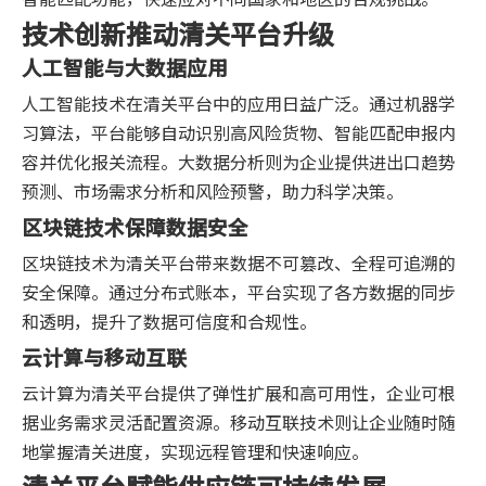
技术创新推动清关平台升级
人工智能与大数据应用
人工智能技术在清关平台中的应用日益广泛。通过机器学
习算法，平台能够自动识别高风险货物、智能匹配申报内
容并优化报关流程。大数据分析则为企业提供进出口趋势
预测、市场需求分析和风险预警，助力科学决策。
区块链技术保障数据安全
区块链技术为清关平台带来数据不可篡改、全程可追溯的
安全保障。通过分布式账本，平台实现了各方数据的同步
和透明，提升了数据可信度和合规性。
云计算与移动互联
云计算为清关平台提供了弹性扩展和高可用性，企业可根
据业务需求灵活配置资源。移动互联技术则让企业随时随
地掌握清关进度，实现远程管理和快速响应。