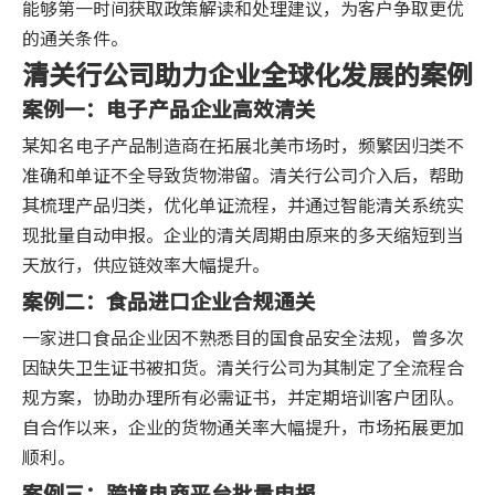
能够第一时间获取政策解读和处理建议，为客户争取更优
的通关条件。
清关行公司助力企业全球化发展的案例
案例一：电子产品企业高效清关
某知名电子产品制造商在拓展北美市场时，频繁因归类不
准确和单证不全导致货物滞留。清关行公司介入后，帮助
其梳理产品归类，优化单证流程，并通过智能清关系统实
现批量自动申报。企业的清关周期由原来的多天缩短到当
天放行，供应链效率大幅提升。
案例二：食品进口企业合规通关
一家进口食品企业因不熟悉目的国食品安全法规，曾多次
因缺失卫生证书被扣货。清关行公司为其制定了全流程合
规方案，协助办理所有必需证书，并定期培训客户团队。
自合作以来，企业的货物通关率大幅提升，市场拓展更加
顺利。
案例三：跨境电商平台批量申报