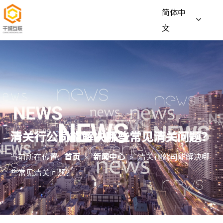
简体中
文
清关行公司能解决哪些常见清关问题？
当前所在位置:
首页
»
新闻中心
»
清关行公司能解决哪
些常见清关问题？