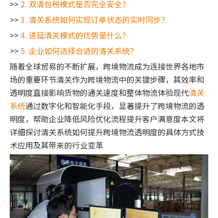
>>
2. 双清包税模式是否完全安全？
>>
3. 清关系统如何实现订单状态的实时同步？
>>
4. 递延清关模式的优势是什么？
>>
5. 企业如何选择合适的清关系统？
随着全球贸易的不断扩展，跨境物流成为连接世界各地市
场的重要环节清关作为跨境物流中的关键步骤，其效率和
透明度直接影响货物的通关速度和整体物流体验现代
清关
系统
通过数字化和智能化手段，显著提升了跨境物流的透
明度，帮助企业降低风险优化流程提升客户满意度本文将
详细探讨清关系统如何提升跨境物流透明度的具体方式技
术应用及其带来的行业变革