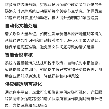
接多家物流服务商，实现从揽收运输中转清关到派送的全
链路实时追踪系统自动更新每个关键节点信息，确保货主
和客户随时掌握货物动态，极大提升透明度和响应速度
自动化文档处理
清关涉及大量单证，如商业发票装箱单原产地证明等清关
系统通过智能识别和自动校验功能，减少人工录入错误，
确保单证完整准确，避免因文件问题导致的清关延误
智能合规审核
系统内置最新海关法规和税率政策，自动核对申报信息，
智能提醒潜在风险，如价格申报异常货物分类错误等，帮
助企业提前规避违规，降低罚款和扣押风险
供应链透明可视化
通过数字平台，企业可实现端到端供应链可视化，详细跟
踪货物来源运输路径和清关状态所有操作数据均有审计记
录，方便追溯和合规检查