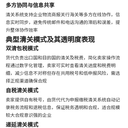
多方协同与信息共享
清关系统支持企业物流商报关行海关等多方在线协作，信
息实时同步，避免传统邮件和电话沟通的滞后和误差，提
升整体协作效率
典型清关模式及其透明度表现
双清包税模式
货代负责出口国和目的国的清关及税费，简化卖家操作流
程通过数字化管理，卖家可实时查看清关进度和税费明
细，减少信息不对称但存在共用税号和低申报风险，需选
择正规渠道确保合规
自税清关模式
卖家提供自有税号，由货代代为申报缴税清关系统自动记
录税务流程和退税信息，保证税务透明和合规，适合规模
较大合规意识强的企业
递延清关模式