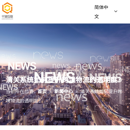
简体中
文
清关系统如何提升跨境物流的透明度？
当前所在位置:
首页
»
新闻中心
»
清关系统如何提升跨
境物流的透明度？