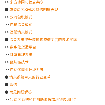
>>
多方协同与信息共享
●
典型清关模式及其透明度表现
>>
双清包税模式
>>
自税清关模式
>>
递延清关模式
●
清关系统提升跨境物流透明度的技术实现
>>
数字化货运平台
>>
订单管理系统
>>
区块链技术
>>
自动化商业环境系统
●
清关系统带来的行业变革
●
总结
●
常见问题解答
>>
1. 清关系统如何帮助降低跨境物流风险？