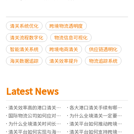
清关系统优化
跨境物流透明度
清关流程数字化
物流信息可视化
智能清关系统
跨境电商清关
供应链透明化
海关数据追踪
清关效率提升
物流追踪系统
Latest News
清关效率高的港口清关公司有哪些推荐？
各大港口清关手续有哪些必须准备的资料？
国际物流公司如何应对高全境清关查验率？
为什么全境清关一定要了解正确的海关编码？
为什么全境清关时间长？有哪些影响因素？
清关平台如何推动跨境贸易“最后一公里”价值提升？
清关平台如何实现与海关系统的实时数据对接？
清关平台如何支持跨境保税仓的清关管理？