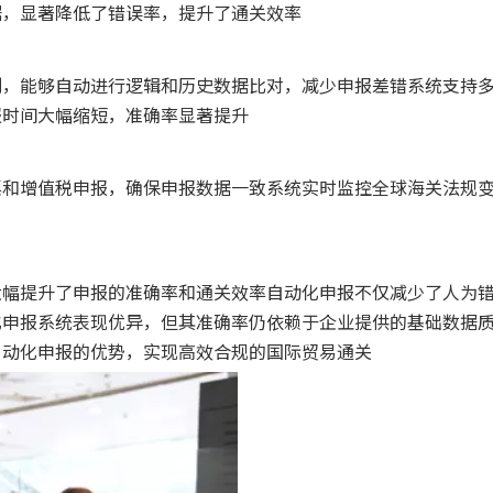
据，显著降低了错误率，提升了通关效率
则，能够自动进行逻辑和历史数据比对，减少申报差错系统支持
报时间大幅缩短，准确率显著提升
票和增值税申报，确保申报数据一致系统实时监控全球海关法规
大幅提升了申报的准确率和通关效率自动化申报不仅减少了人为
化申报系统表现优异，但其准确率仍依赖于企业提供的基础数据
自动化申报的优势，实现高效合规的国际贸易通关