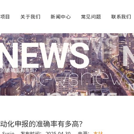
务项目
关于我们
新闻中心
常见问题
联系我们
？
报的准确率有多高？
动化申报的准确率有多高？
usie 发布时间： 2025-04-30 来源：
本站