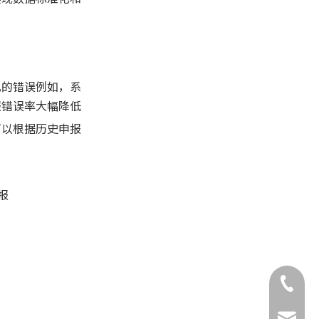
见的错误例如，系
报错误率大幅降低
可以根据历史申报
报
+86-132