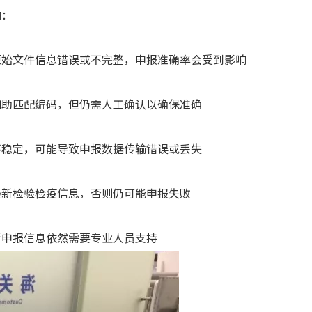
响：
原始文件信息错误或不完整，申报准确率会受到影响
辅助匹配编码，但仍需人工确认以确保准确
不稳定，可能导致申报数据传输错误或丢失
最新检验检疫信息，否则仍可能申报失败
新申报信息依然需要专业人员支持