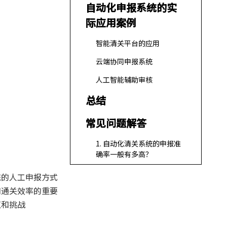
自动化申报系统的实
际应用案例
智能清关平台的应用
云端协同申报系统
人工智能辅助审核
总结
常见问题解答
1. 自动化清关系统的申报准
确率一般有多高？
2. 自动化申报能否完全替代
统的人工申报方式
人工审核？
和通关效率的重要
3. 如果自动化系统申报出
值和挑战
错，企业该如何处理？