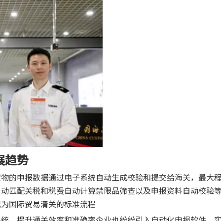
展趋势
货物的申报数据通过电子系统自动生成校验和提交给海关，最大
自动匹配关税和税费自动计算禁限品筛查以及申报资料自动校验
成为国际贸易清关的标准流程
系统，提升通关效率和准确率企业也纷纷引入自动化申报软件，