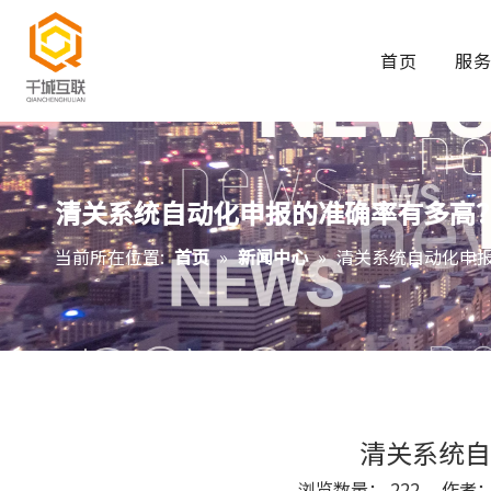
首页
服
清关系统自动化申报的准确率有多高
当前所在位置:
首页
»
新闻中心
»
清关系统自动化申
清关系统自
浏览数量：
222
作者： S