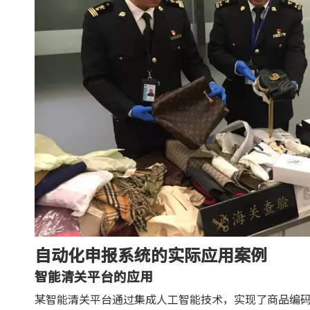
自动化申报系统的实际应用案例
智能清关平台的应用
某智能清关平台通过集成人工智能技术，实现了商品编