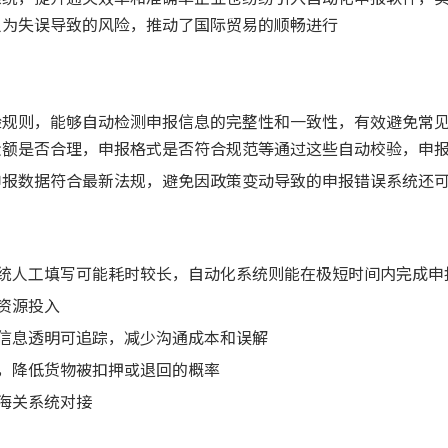
人为失误导致的风险，推动了国际贸易的顺畅进行
验规则，能够自动检测申报信息的完整性和一致性，有效避免常
金额是否合理，申报格式是否符合规范等通过这些自动校验，申
申报数据符合最新法规，避免因政策变动导致的申报错误系统还
传统人工填写可能耗时较长，自动化系统则能在极短时间内完成申
资源投入
报信息透明可追踪，减少沟通成本和误解
险，降低货物被扣押或退回的概率
与海关系统对接