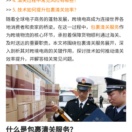
>>
4. 清关过程中常见风险有哪些？
>>
5. 技术如何提升包裹清关效率？
随着全球电子商务的蓬勃发展，跨境电商成为连接世界各
地消费者和卖家的桥梁。在这一过程中，
包裹清关服务
作
为跨境物流的核心环节，承担着保障货物顺利通过海关、
及时送达的重要职责。本文将围绕包裹清关服务展开，深
入剖析其对跨境电商的关键作用，探讨技术如何推动清关
效率提升，并解答相关常见问题。
什么是包裹清关服务？