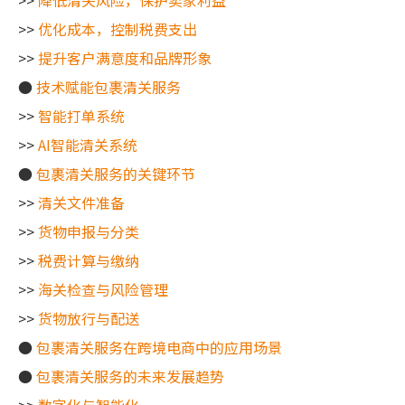
>>
降低清关风险，保护卖家利益
>>
优化成本，控制税费支出
>>
提升客户满意度和品牌形象
●
技术赋能包裹清关服务
>>
智能打单系统
>>
AI智能清关系统
●
包裹清关服务的关键环节
>>
清关文件准备
>>
货物申报与分类
>>
税费计算与缴纳
>>
海关检查与风险管理
>>
货物放行与配送
●
包裹清关服务在跨境电商中的应用场景
●
包裹清关服务的未来发展趋势