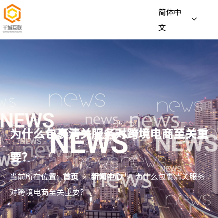
简体中
文
为什么包裹清关服务对跨境电商至关重
要？
当前所在位置:
首页
»
新闻中心
»
为什么包裹清关服务
对跨境电商至关重要？