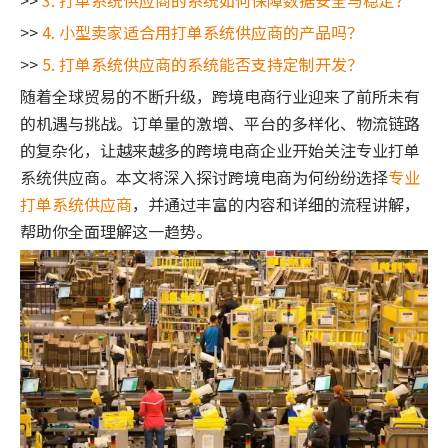
>>
3. 打单系统供应商的系统如何保障数据安全与稳定？
>>
4. 小型卖家适合用打单系统供应商的产品吗？
>>
5. 打单系统供应商的系统能否支持定制开发？
随着全球贸易的不断升级，跨境电商行业迎来了前所未有
的机遇与挑战。订单量的激增、平台的多样化、物流链路
的复杂化，让越来越多的跨境电商企业开始关注专业打单
系统供应商。本文将深入探讨跨境电商为何纷纷选择
专业
打单系统供应商
，并通过丰富的内容和详细的流程讲解，
帮助你全面理解这一趋势。