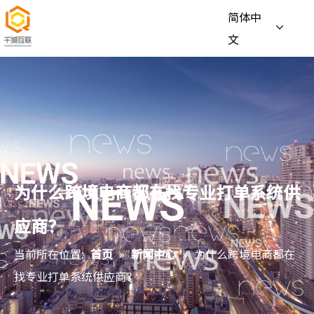
简体中
文
为什么跨境电商都在找专业打单系统供
应商？
当前所在位置:
首页
»
新闻中心
»
为什么跨境电商都在
找专业打单系统供应商？