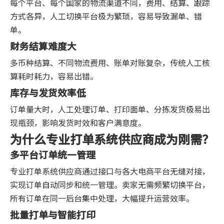
每个平台、每个国家的物流渠道不同，费用、结算、跟踪
方式各异，人工切换平台极为繁琐，容易导致漏单、错
单。
财务结算难度大
多币种结算、不同物流费用、账单对账复杂，传统人工核
算耗时耗力，容易出错。
库存与发货效率低
订单量大时，人工处理订单、打印面单、分拣发货极易出
现瓶颈，影响发货时效和客户满意度。
为什么专业打单系统供应商成为刚需？
多平台订单统一管理
专业打单系统供应商通过接口与各大电商平台无缝对接，
实现订单自动同步和统一管理。卖家无需频繁切换平台，
所有订单在同一后台集中处理，大幅提升运营效率。
批量打单与智能打印