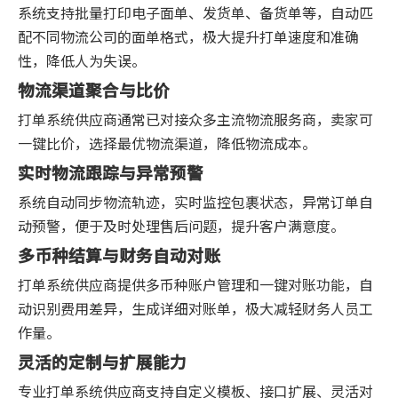
系统支持批量打印电子面单、发货单、备货单等，自动匹
配不同物流公司的面单格式，极大提升打单速度和准确
性，降低人为失误。
物流渠道聚合与比价
打单系统供应商通常已对接众多主流物流服务商，卖家可
一键比价，选择最优物流渠道，降低物流成本。
实时物流跟踪与异常预警
系统自动同步物流轨迹，实时监控包裹状态，异常订单自
动预警，便于及时处理售后问题，提升客户满意度。
多币种结算与财务自动对账
打单系统供应商提供多币种账户管理和一键对账功能，自
动识别费用差异，生成详细对账单，极大减轻财务人员工
作量。
灵活的定制与扩展能力
专业打单系统供应商支持自定义模板、接口扩展、灵活对