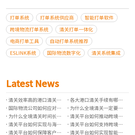
打单系统
打单系统供应商
智能打单软件
跨境物流打单系统
清关打单一体化
电商打单工具
自动打单系统推荐
ESLINK系统
国际物流数字化
清关系统集成
Latest News
清关效率高的港口清关公司有哪些推荐？
各大港口清关手续有哪些必须准备的资料？
国际物流公司如何应对高全境清关查验率？
为什么全境清关一定要了解正确的海关编码？
为什么全境清关时间长？有哪些影响因素？
清关平台如何推动跨境贸易“最后一公里”价值提升？
清关平台如何实现与海关系统的实时数据对接？
清关平台如何支持跨境保税仓的清关管理？
清关平台如何保障客户信息的隐私安全？
清关平台如何实现智能化的报关单据管理？