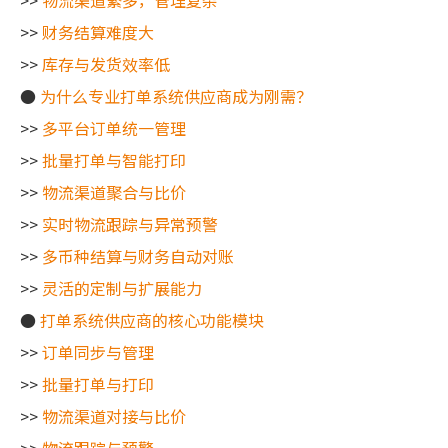
>>
物流渠道繁多，管理复杂
>>
财务结算难度大
>>
库存与发货效率低
●
为什么专业打单系统供应商成为刚需？
>>
多平台订单统一管理
>>
批量打单与智能打印
>>
物流渠道聚合与比价
>>
实时物流跟踪与异常预警
>>
多币种结算与财务自动对账
>>
灵活的定制与扩展能力
●
打单系统供应商的核心功能模块
>>
订单同步与管理
>>
批量打单与打印
>>
物流渠道对接与比价