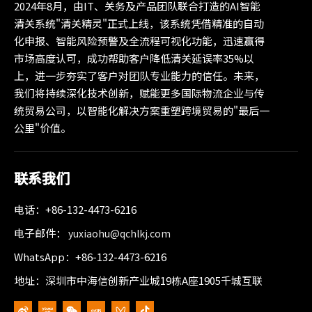
2024年8月，由IT、关务及产品团队联合打造的AI智能
清关系统"清关精灵"正式上线，该系统凭借精准的自动
化申报、智能风险预警及全流程可视化功能，迅速赢得
市场高度认可，成功帮助客户降低清关延误率35%以
上，进一步夯实了客户对团队专业能力的信任。未来，
我们将持续深化技术创新，赋能更多国际物流企业与传
统贸易公司，以智能化解决方案重塑跨境贸易的"最后一
公里"价值。
联系我们
电话：+86-132-4473-6216
电子邮件：
yuxiaohu@qchlkj.com
WhatsApp：+86-132-4473-6216
地址：深圳市中海信创新产业城19栋A座1905千城互联