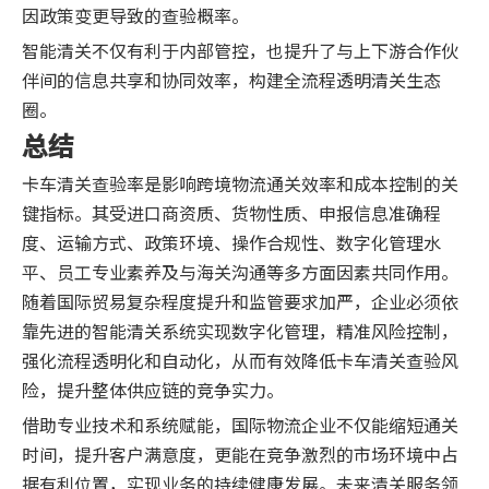
因政策变更导致的查验概率。
智能清关不仅有利于内部管控，也提升了与上下游合作伙
伴间的信息共享和协同效率，构建全流程透明清关生态
圈。
总结
卡车清关查验率是影响跨境物流通关效率和成本控制的关
键指标。其受进口商资质、货物性质、申报信息准确程
度、运输方式、政策环境、操作合规性、数字化管理水
平、员工专业素养及与海关沟通等多方面因素共同作用。
随着国际贸易复杂程度提升和监管要求加严，企业必须依
靠先进的智能清关系统实现数字化管理，精准风险控制，
强化流程透明化和自动化，从而有效降低卡车清关查验风
险，提升整体供应链的竞争实力。
借助专业技术和系统赋能，国际物流企业不仅能缩短通关
时间，提升客户满意度，更能在竞争激烈的市场环境中占
据有利位置，实现业务的持续健康发展。未来清关服务领