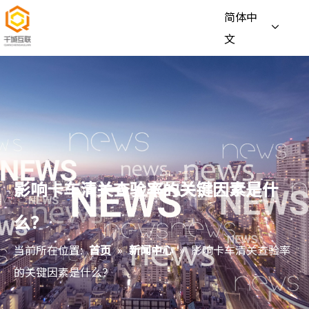
简体中
文
影响卡车清关查验率的关键因素是什
么？
当前所在位置:
首页
»
新闻中心
»
影响卡车清关查验率
的关键因素是什么？