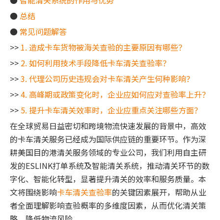
●
智能清关系统的作用与优势
●
总结
●
常见问题解答
>>
1. 造成卡车货物被海关查验的主要原因有哪些？
>>
2. 如何利用技术手段降低卡车清关查验率？
>>
3. 代理公司历史违规会对卡车清关产生何种影响？
>>
4. 高峰期或政策变化时，企业应如何应对查验率上升？
>>
5. 提升卡车清关效率时，企业应重点关注哪些方面？
在全球贸易日益密切和跨境物流快速发展的背景中，高效
的卡车清关服务已经成为国际供应链的重要环节。作为深
耕美国目的港清关服务领域的专业公司，我们利用自主研
发的ESLINK打单系统及智能清关系统，推动清关环节的数
字化、智能化转型，显著提升清关的效率和服务质量。本
文将围绕影响
卡车清关查验率
的关键因素展开，帮助从业
者全面理解影响查验概率的多维度因素，从而优化清关策
略，降低物流风险。