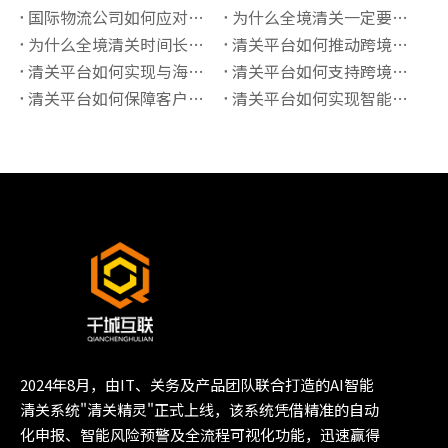
国际物流公司如何应对高全境清关查验率？
为什么全境清关一定要了解正确的海关编码？
为什么全境清关时间长？有哪些影响因素？
清关平台如何推动跨境贸易“最后一公里”价值提升？
清关平台如何实现与海关系统的实时数据对接？
清关平台如何支持跨境保税仓的清关管理？
清关平台如何保障客户信息的隐私安全？
清关平台如何实现智能化的报关单据管理？
2024年8月，由IT、关务及产品团队联合打造的AI智能
清关系统"清关精灵"正式上线，该系统凭借精准的自动
化申报、智能风险预警及全流程可视化功能，迅速赢得