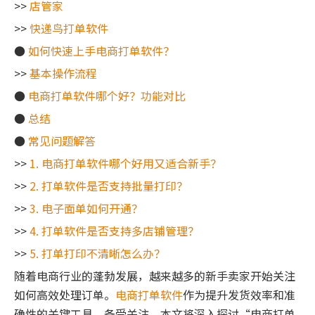
>>
店管家
>>
快递鸟打单软件
●
如何快速上手电商打单软件？
>>
基本操作流程
●
电商打单软件哪个好？功能对比
●
总结
●
常见问题解答
>>
1. 电商打单软件哪个好用又适合新手？
>>
2. 打单软件是否支持批量打印？
>>
3. 电子面单如何开通？
>>
4. 打单软件是否支持多店铺管理？
>>
5. 打单打印不清晰怎么办？
随着电商行业的蓬勃发展，越来越多的新手卖家开始关注
如何高效处理订单。
电商打单软件
作为提升发货效率和准
确性的关键工具，备受关注。本文将深入探讨“电商打单