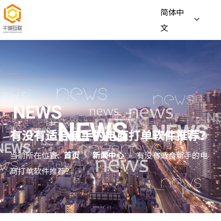
简体中
文
有没有适合新手的电商打单软件推荐？
当前所在位置:
首页
»
新闻中心
»
有没有适合新手的电
商打单软件推荐？