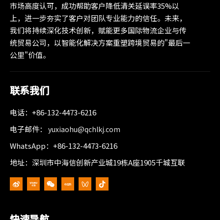
市场高度认可，成功帮助客户降低清关延误率35%以
上，进一步夯实了客户对团队专业能力的信任。未来，
我们将持续深化技术创新，赋能更多国际物流企业与传
统贸易公司，以智能化解决方案重塑跨境贸易的"最后一
公里"价值。
联系我们
电话：+86-132-4473-6216
电子邮件：
yuxiaohu@qchlkj.com
WhatsApp：+86-132-4473-6216
地址：深圳市中海信创新产业城19栋A座1905千城互联
快速导航