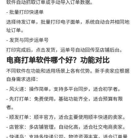
软件自动抓取订单或手动导入订单数据。
- 批量打印快递单
选择待发订单，批量打印电子面单，系统自动合并相同地
址订单。
- 发货与同步运单号
打印完成后，点击发货，运单号自动回传至店铺后台。
电商打单软件哪个好？功能对比
不同软件在功能和适用场景上各有优势。新手卖家应根据
自身需求选择：
- 风火递：操作简单，支持多平台同步，适合初学者。
- 先打打单：免费使用，基础功能齐全，适合预算有限
者。
- 顺发打单：顺丰官方，适合主要使用顺丰快递的卖家。
- 店管家：多店铺管理，自动化高，适合社交电商卖家。
- 快递鸟：支持多快递公司，物流资源丰富，适合订单量