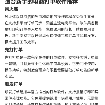
适合新手的电商打单软件推荐
风火递
风火递以其简洁的界面和清晰的操作流程深受新手喜爱。
它支持多平台订单同步，涵盖主流电商平台。软件具备批
量打印和订单导入功能，免费试用期较长，续费费用合
理。新手卖家可以通过风火递快速完成订单打印和发货，
极大提升工作效率。
先打打单
先打打单是一款完全免费的打单软件，支持多店铺订单统
一管理，并且允许个性化电子面单设置。它无门槛使用，
操作简单，特别适合预算有限且需要基础打单功能的新手
卖家。
顺发打单
顺发打单是顺丰官方推出的打单软件，支持批量打印和异
常件处理功能。它免费提供给顺丰快递用户使用，无需绑
定月结卡号，还支持短信通知功能，极大方便了使用顺丰