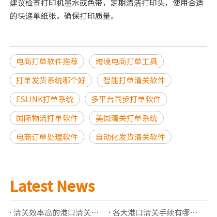
建议检查打印机墨水或色带，定期清洁打印头，使用合适
的快递单纸张，确保打印质量。
电商打单软件推荐
跨境电商打单工具
打单发货系统哪个好
智能打单清关软件
ESLINK打单系统
多平台同步打单软件
国际物流打单软件
美国清关打单系统
电商订单处理软件
自动化发货清关软件
Latest News
清关效率高的港口清关公司有哪些推荐？
各大港口清关手续有哪些必须准备的资料？