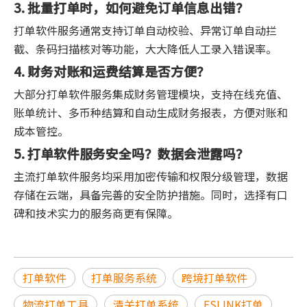
3. 批量打单时，如何避免订单信息出错？
打单软件服务通常支持订单自动校验、异常订单自动拦
截、条码扫描核对等功能，大大降低人工录入错误率。
4. 财务对账和运费结算是否方便？
大部分打单软件服务集成财务管理模块，支持在线充值、
账单统计、多币种结算和自动生成财务报表，方便对账和
成本管控。
5. 打单软件服务安全吗？数据会泄露吗？
主流打单软件服务均采用加密传输和权限分级管理，数据
存储在云端，具备完善的安全防护措施。同时，选择有口
碑和技术实力的服务商更有保障。
打单软件
打单服务系统
跨境打单软件
物流打单工具
清关打单系统
ESLINK打单