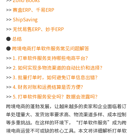
>>
Zoho Books
>>
赛盒ERP、千易ERP
>>
ShipSaving
>>
无忧易售ERP、妙手ERP
●
总结
●
跨境电商打单软件服务常见问题解答
>>
1. 打单软件服务支持哪些电商平台？
>>
2. 如何实现多物流渠道的自动比价和选择？
>>
3. 批量打单时，如何避免订单信息出错？
>>
4. 财务对账和运费结算是否方便？
>>
5. 打单软件服务安全吗？数据会泄露吗？
跨境电商的蓬勃发展，让越来越多的卖家和企业面临着订
单处理量大、发货效率要求高、物流渠道多样、成本控制
等多重挑战。在这样的环境下，“打单软件服务”成为跨
境电商运营不可或缺的核心工具。本文将详细解析打单软