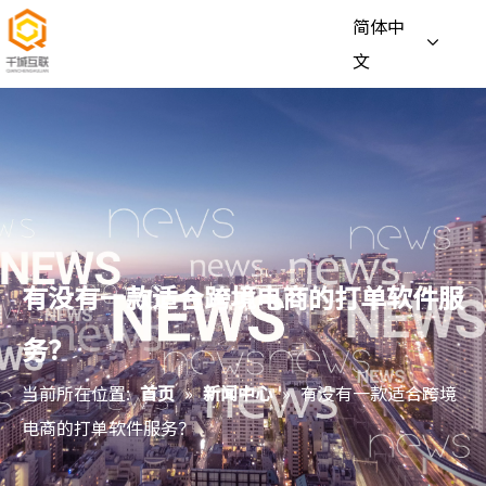
简体中
文
有没有一款适合跨境电商的打单软件服
务？
当前所在位置:
首页
»
新闻中心
»
有没有一款适合跨境
电商的打单软件服务？