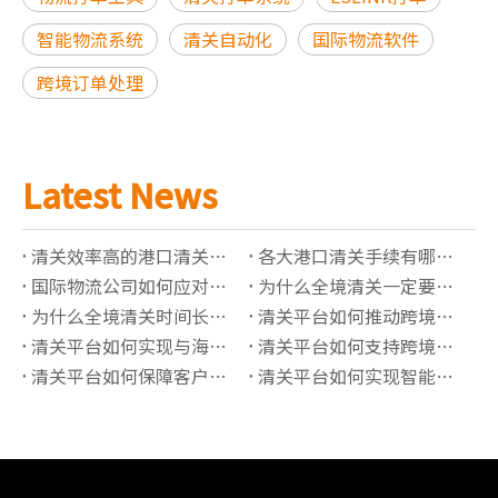
智能物流系统
清关自动化
国际物流软件
跨境订单处理
Latest News
清关效率高的港口清关公司有哪些推荐？
各大港口清关手续有哪些必须准备的资料？
国际物流公司如何应对高全境清关查验率？
为什么全境清关一定要了解正确的海关编码？
为什么全境清关时间长？有哪些影响因素？
清关平台如何推动跨境贸易“最后一公里”价值提升？
清关平台如何实现与海关系统的实时数据对接？
清关平台如何支持跨境保税仓的清关管理？
清关平台如何保障客户信息的隐私安全？
清关平台如何实现智能化的报关单据管理？