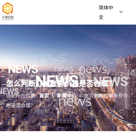
简体中
文
怎么判断打单账号价格是否合理？
当前所在位置:
首页
»
新闻中心
»
怎么判断打单账号价
格是否合理？