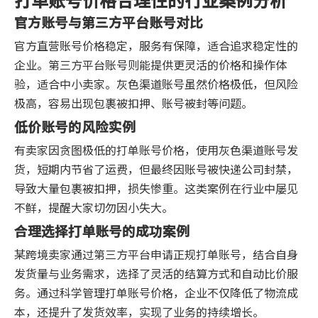
官方账号与第三方平台账号对比
官方直营账号价格稳定，服务有保障，适合追求稳定性的
企业。第三方平台账号则能提供更灵活的价格和操作体
验，适合中小卖家。灰色渠道账号虽然价格极低，但风险
极高，容易出现包裹被扣押、账号被封等问题。
低价账号的风险实例
有卖家因贪图极低的打单账号价格，使用灰色渠道账号发
货，短期内节省了运费，但最终因账号被快递公司封禁，
导致大量包裹被扣押，损失惨重。这类案例在行业中屡见
不鲜，提醒大家切勿因小失大。
合理选择打单账号的成功案例
某跨境卖家通过第三方平台申请正规打单账号，结合自身
发货量与业务需求，选择了灵活的结算方式和自动比价服
务。通过科学管理打单账号价格，企业不仅降低了物流成
本，还提升了发货效率，实现了业务的持续增长。