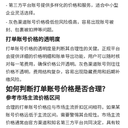
- 第三方平台账号提供多样化的价格和服务，适合中小型
企业灵活选择。
- 灰色渠道账号价格极低但风险极高，容易出现账号被
封、包裹被扣押等问题。
打单账号价格的透明度
打单账号价格的透明度是判断其合理性的关键。正规平台
会提供详细的价格明细和账单导出功能，用户可以随时核
对每一笔费用，确保价格公开透明。灰色渠道账号则往往
价格不透明，费用结构复杂，容易出现隐藏费用和后期补
缴风险。
如何判断打单账号价格是否合理？
参考市场主流价格区间
合理的打单账号价格应与市场主流折扣区间相符。如果某
账号价格远低于主流区间，需要警惕其合规性。市场主流
价格通常由官方渠道和知名第三方平台共同决定，具有较