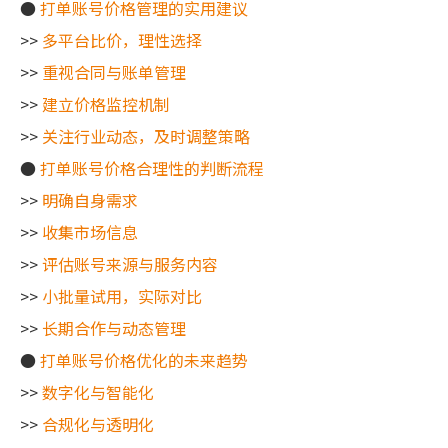
●
打单账号价格管理的实用建议
>>
多平台比价，理性选择
>>
重视合同与账单管理
>>
建立价格监控机制
>>
关注行业动态，及时调整策略
●
打单账号价格合理性的判断流程
>>
明确自身需求
>>
收集市场信息
>>
评估账号来源与服务内容
>>
小批量试用，实际对比
>>
长期合作与动态管理
●
打单账号价格优化的未来趋势
>>
数字化与智能化
>>
合规化与透明化