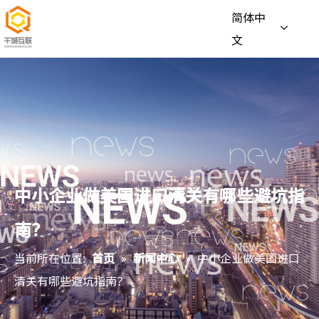
简体中
文
中小企业做美国进口清关有哪些避坑指
南？
当前所在位置:
首页
»
新闻中心
»
中小企业做美国进口
清关有哪些避坑指南？