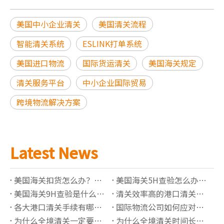
美国中小企业清关
美国清关流程
智能清关系统
ESLINK打单系统
美国进口物流
国际货运清关
美国海关规定
清关服务平台
中小企业国际贸易
跨境物流解决方案
Latest News
美国海关扣货怎么办？常见原因与处理流程详解
美国海关5H查验怎么办？流程、原因与快速放行指南
美国海关9H查验是什么意思？锁货后如何快速处理
清关效率高的港口清关公司有哪些推荐？
各大港口清关手续有哪些必须准备的资料？
国际物流公司如何应对高全境清关查验率？
为什么全境清关一定要了解正确的海关编码？
为什么全境清关时间长？有哪些影响因素？