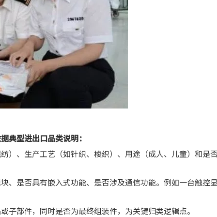
依据典型进出口品类说明：
混纺）、生产工艺（如针织、梭织）、用途（成人、儿童）和是
模块、是否具有嵌入式功能、是否涉及通信功能。例如一台触控
品或子部件，同时是否为最终组装件，为关键归类逻辑点。