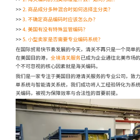
>>
2. 商品成分多种混合时如何选择主分类？
>>
3. 不确定商品编码时应该怎么办？
>>
4. 美国有没有特殊监管编码？
>>
5. 小型卖家是否需要专业编码系统？
在国际贸易快节奏发展的今天，清关不再只是一个简单
在美国目的港，
全境清关服务
已成为企业通往北美市场
个不可忽视的核心因素就是海关编码。
我们是一家专注于美国目的港清关服务的专业公司，致力于
单系统与智能清关系统，我们成功将人工经验转化为系
关编码，被视为保障效率与合法性的首要前提。