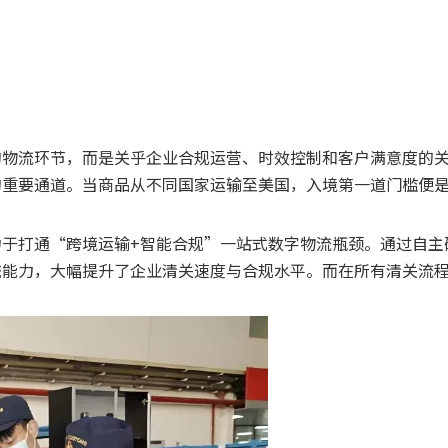
的物流环节，而是关乎企业合规运营、时效控制和客户满意度的
的重要通道。当商品从不同国家运输至美国，入境第一道门槛便
打通“跨境运输+智能合规”一站式数字物流瓶颈。通过自主研发
统能力，大幅提升了企业清关速度与合规水平。而在所有清关流