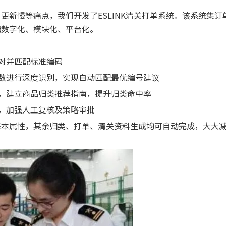
更新慢等痛点，我们开发了ESLINK清关打单系统。该系统集订
辑数字化、模块化、平台化。
比对并匹配标准编码
参数进行深度识别，实现自动匹配最优编号建议
据，建立商品归类推荐指南，提升归类命中率
程，加强人工复核及策略审批
基本属性，其余归类、打单、清关资料生成均可自动完成，大大