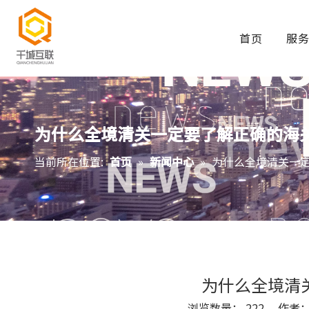
首页
服
为什么全境清关一定要了解正确的海
当前所在位置:
首页
»
新闻中心
»
为什么全境清关一
为什么全境清
浏览数量：
222
作者： S