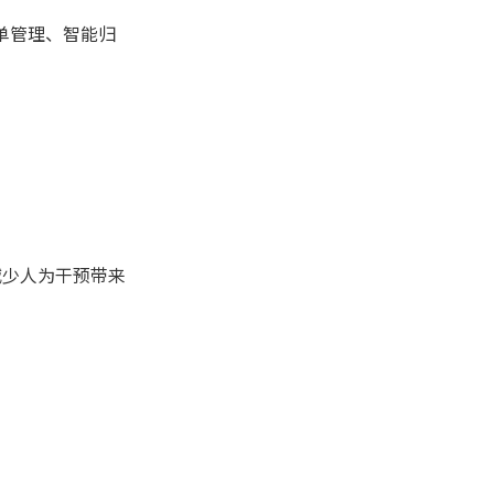
单管理、智能归
减少人为干预带来