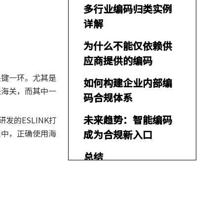
多行业编码归类实例
详解
为什么不能仅依赖供
应商提供的编码
关键一环。尤其是
如何构建企业内部编
是海关，而其中一
码合规体系
未来趋势：智能编码
的ESLINK打
程中，正确使用海
成为合规新入口
总结
常见问题解答
1. 海关编码的归类标准是什
么？如何判断？