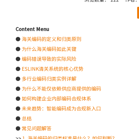
["wechat"]
Content Menu
●
海关编码的定义和归类原则
●
为什么海关编码如此关键
●
编码错误导致的实际风险
●
ESLINK清关系统的核心优势
●
多行业编码归类实例详解
●
为什么不能仅依赖供应商提供的编码
●
如何构建企业内部编码合规体系
●
未来趋势：智能编码成为合规新入口
●
总结
●
常见问题解答
>>
1. 海关编码的归类标准是什么？如何判断？