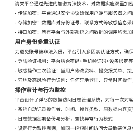
清关平台通过先进的加密算法技术，对数据实施双重加
- 传输加密：平台通过安全协议确保用户端与服务器之
- 存储加密：数据库对身份证号、联系方式等敏感信息
- 接口加密：所有平台与外部系统之间数据的调用均需
用户身份多重认证
为避免账号被非法入侵，平台引入多因素认证方式，确
- 登陆验证机制：平台结合密码+手机验证码+设备绑定
- 敏感操作二次验证：当用户修改资料、提交报关单、
- 异地及高风险行为识别：任何异地登陆、异常时间操
操作审计与行为监控
平台设计了详尽的数据访问日志管理系统，对每一次对
- 系统自动记录操作者、时间、操作类型、原数据内容变
- 日志数据定期备份与分析，查找异常行为模式
- 设定行为监控规则，如同一IP短时间访问大量敏感信