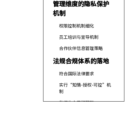
管理维度的隐私保护
机制
权限控制机制细化
员工培训与宣导机制
合作伙伴信息管理策略
法规合规体系的落地
符合国际法律要求
实行“知情-授权-可控”机
制
数据生命周期管理
用户可自主掌控的隐
私策略
创新技术提升客户数