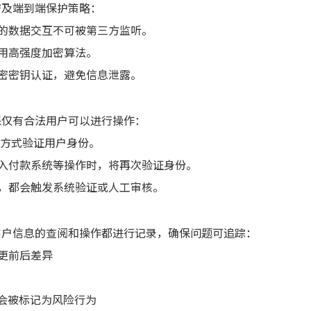
密及端到端保护策略：
间的数据交互不可被第三方监听。
采用高强度加密算法。
加密密钥认证，避免信息泄露。
保仅有合法用户可以进行操作：
等方式验证用户身份。
接入付款系统等操作时，将再次验证身份。
作，都会触发系统验证或人工审核。
客户信息的查阅和操作都进行记录，确保问题可追踪：
更前后差异
息会被标记为风险行为