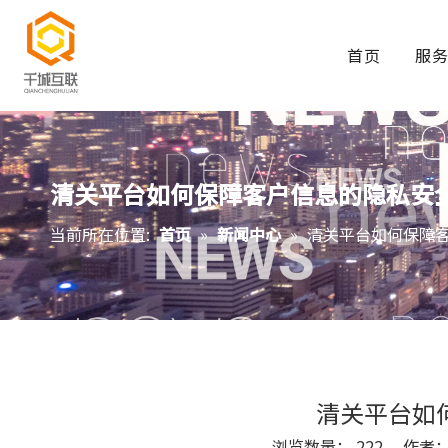
首页
服
清关平台如何保障客户信息的隐私安
当前所在位置:
首页
»
新闻中心
»
清关平台如何保障
清关平台如
浏览数量：
222
作者： S