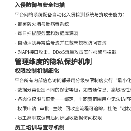
入侵防御与安全扫描
平台网络系统配备自动化入侵检测系统与抗攻击能力：
- 部署防火墙与反病毒系统
- 每日扫描服务器和数据库漏洞
- 自动识别异常信号流并拦截未授权访问尝试
- 对API接口攻击、DDoS流量攻击实时报警与拦截
管理维度的隐私保护机制
权限控制机制细化
平台所有内部信息访问都采用分级权限制度实行“最小
- 数据分类设定不同的保密等级，如普通信息、高敏感性
- 各岗位权限与职责一一绑定，非职责范围用户无法访问
- 权限申请--审批--生效--回收全流程可追踪，杜绝“越
- 员工离职或调岗后同步回收数据访问权限
员工培训与宣导机制