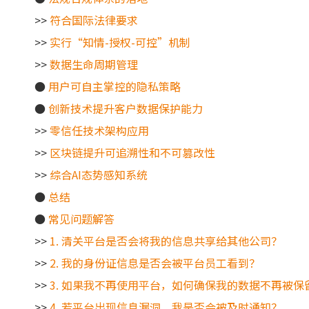
>>
符合国际法律要求
>>
实行“知情-授权-可控”机制
>>
数据生命周期管理
●
用户可自主掌控的隐私策略
●
创新技术提升客户数据保护能力
>>
零信任技术架构应用
>>
区块链提升可追溯性和不可篡改性
>>
综合AI态势感知系统
●
总结
●
常见问题解答
>>
1. 清关平台是否会将我的信息共享给其他公司？
>>
2. 我的身份证信息是否会被平台员工看到？
>>
3. 如果我不再使用平台，如何确保我的数据不再被保
>>
4. 若平台出现信息漏洞，我是否会被及时通知？