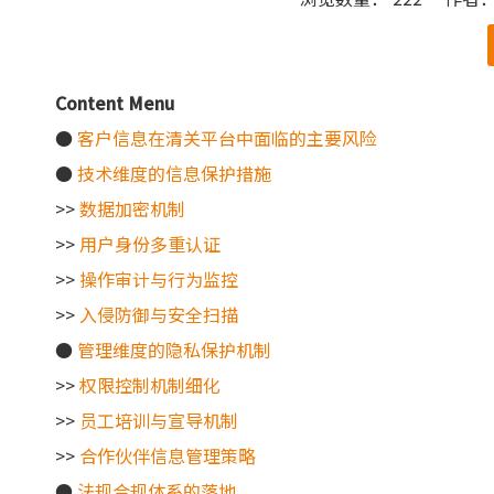
["wechat"]
Content Menu
●
客户信息在清关平台中面临的主要风险
●
技术维度的信息保护措施
>>
数据加密机制
>>
用户身份多重认证
>>
操作审计与行为监控
>>
入侵防御与安全扫描
●
管理维度的隐私保护机制
>>
权限控制机制细化
>>
员工培训与宣导机制
>>
合作伙伴信息管理策略
●
法规合规体系的落地