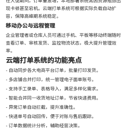
在大促期间，订单量激增，本地部署系统常因资源瓶颈出
现卡顿甚至宕机。云端打单系统可根据实际负载自动扩
容，保障高峰期系统稳定。
移动办公与远程管理
企业管理者或仓库人员可通过手机、平板等移动终端随时
查看订单、审核发货、监控物流状态，极大提升管理效
率。
云端打单系统的功能亮点
- 自动同步各大电商平台订单，批量打印发货。
- 多店铺合并打印，统一管理电子面单账号。
- 支持手工录单、表格导入，满足多样化需求。
- 智能合并同一收货地址订单，节省快递费用。
- 异常订单自动拦截，提升准确性。
- 快递单号自动回传，便于对账与售后跟踪。
- 订单数据统计分析，辅助经营决策。