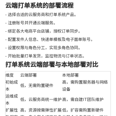
云端打单系统的部署流程
- 选择合适的云服务商和打单系统产品。
- 注册账号并开通云端服务。
- 绑定各大电商平台店铺，授权订单同步。
- 配置发件人信息、快递单模板及电子面单账号。
- 设置权限与角色分工，实现多角色协同。
- 开始批量打单发货，监控物流与订单状态。
打单系统云端部署与本地部署对比
维度
云端部署
本地部署
初始成
高，需购置服务器与网络
低，无需购置硬件
本
设备
运维成
低，云服务商统一维护
高，需自建IT团队维护
本
扩展性
高，资源按需弹性扩展
低，扩容需购置新硬件