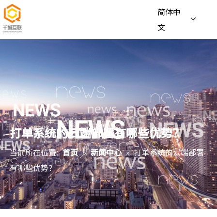
简体中
文
打单系统的云端部署有哪些优势？
当前所在位置:
首页
»
新闻中心
»
打单系统的云端部署
有哪些优势？