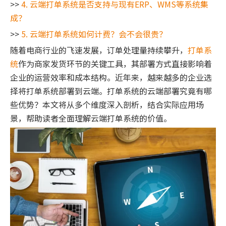
>>
4. 云端打单系统是否支持与现有ERP、WMS等系统集
成？
>>
5. 云端打单系统如何计费？会不会很贵？
随着电商行业的飞速发展，订单处理量持续攀升，
打单系
统
作为商家发货环节的关键工具，其部署方式直接影响着
企业的运营效率和成本结构。近年来，越来越多的企业选
择将打单系统部署到云端。打单系统的云端部署究竟有哪
些优势？本文将从多个维度深入剖析，结合实际应用场
景，帮助读者全面理解云端打单系统的价值。