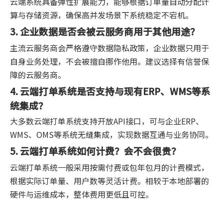
云端系统具备弹性扩展能力，能够根据订单量自动分配计
算与存储资源，确保高并发场景下系统稳定不宕机。
3. 企业数据是否会被云服务商用于其他用途？
主流云服务商会严格遵守数据隐私政策，企业数据只用于
自身业务处理，不会被擅自挪作他用。建议选择有信誉保
障的云服务商。
4. 云端打单系统是否支持与现有ERP、WMS等系
统集成？
大多数云端打单系统支持开放API接口，可与企业ERP、
WMS、OMS等系统无缝集成，实现数据互通与业务协同。
5. 云端打单系统如何计费？会不会很贵？
云端打单系统一般采用按需付费或包年包月的计费模式，
根据实际订单量、用户数等灵活计费。相较于本地部署的
硬件与运维成本，整体费用更低且可控。