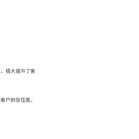
息，极大提升了客
际客户的信任度。