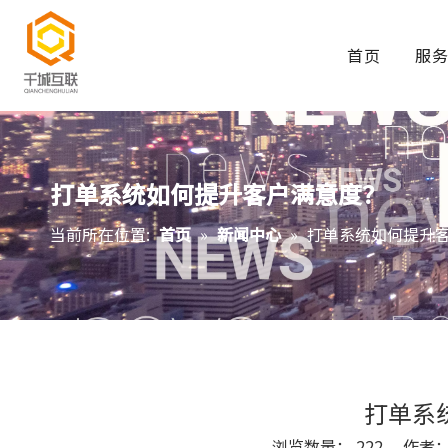
首页
服
打单系统如何提升客户满意度？
当前所在位置:
首页
»
新闻中心
»
打单系统如何提升
打单系
浏览数量：
222
作者： S