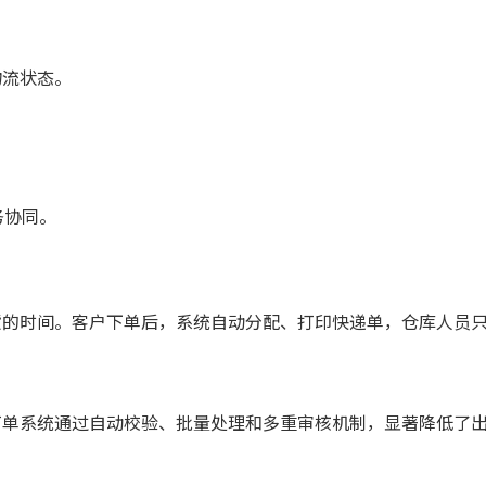
物流状态。
。
务协同。
货的时间。客户下单后，系统自动分配、打印快递单，仓库人员
打单系统通过自动校验、批量处理和多重审核机制，显著降低了