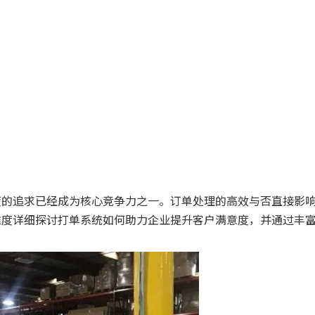
度的追求已经成为核心竞争力之一。订单处理的高效与否直接影
维度详细探讨打单系统如何助力企业提升客户满意度，并通过丰