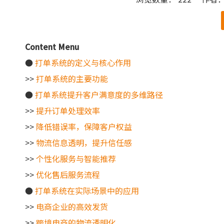
["wechat"]
Content Menu
●
打单系统的定义与核心作用
>>
打单系统的主要功能
●
打单系统提升客户满意度的多维路径
>>
提升订单处理效率
>>
降低错误率，保障客户权益
>>
物流信息透明，提升信任感
>>
个性化服务与智能推荐
>>
优化售后服务流程
●
打单系统在实际场景中的应用
>>
电商企业的高效发货
>>
跨境电商的物流透明化