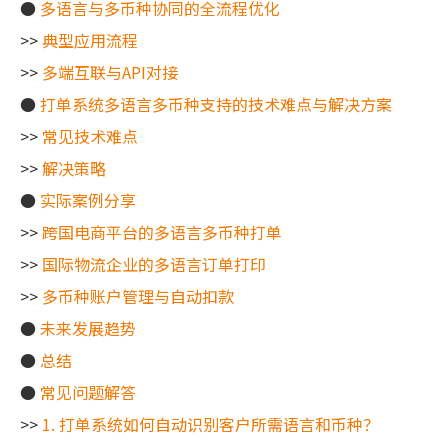
●
多语言与多币种协同的全流程优化
>>
典型应用流程
>>
多端互联与API对接
●
打单系统多语言多币种支持的技术难点与解决方案
>>
常见技术难点
>>
解决策略
●
实际案例分享
>>
跨国电商平台的多语言多币种打单
>>
国际物流企业的多语言订单打印
>>
多币种账户管理与自动扣款
●
未来发展趋势
●
总结
●
常见问题解答
>>
1. 打单系统如何自动识别客户所需语言和币种？