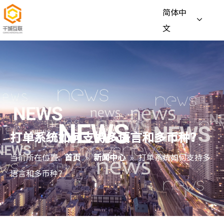
简体中
文
打单系统如何支持多语言和多币种？
当前所在位置:
首页
»
新闻中心
»
打单系统如何支持多
语言和多币种？