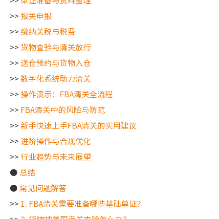
>>
单证准备与资料整理
>>
报关申报
>>
缴纳关税与税费
>>
货物查验与清关放行
>>
送仓预约与货物入仓
>>
数字化系统助力清关
>>
操作演示：FBA清关全流程
>>
FBA清关中的风险与防范
>>
新手快速上手FBA清关的实用建议
>>
进阶操作与合规优化
>>
行业趋势与未来展望
●
总结
●
常见问题解答
>>
1. FBA清关需要准备哪些基础单证？