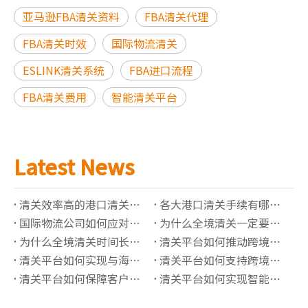
亚马逊FBA清关资料
FBA清关代理
FBA清关时效
国际物流清关
ESLINK清关系统
FBA进口流程
FBA清关费用
智能清关平台
Latest News
清关效率高的港口清关公司有哪些推荐？
各大港口清关手续有哪些必须准备的资料？
国际物流公司如何应对高全境清关查验率？
为什么全境清关一定要了解正确的海关编码？
为什么全境清关时间长？有哪些影响因素？
清关平台如何推动跨境贸易“最后一公里”价值提升？
清关平台如何实现与海关系统的实时数据对接？
清关平台如何支持跨境保税仓的清关管理？
清关平台如何保障客户信息的隐私安全？
清关平台如何实现智能化的报关单据管理？