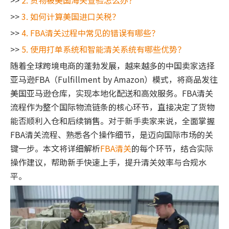
>>
2. 货物被美国海关查验怎么办？
>>
3. 如何计算美国进口关税？
>>
4. FBA清关过程中常见的错误有哪些？
>>
5. 使用打单系统和智能清关系统有哪些优势？
随着全球跨境电商的蓬勃发展，越来越多的中国卖家选择
亚马逊FBA（Fulfillment by Amazon）模式，将商品发往
美国亚马逊仓库，实现本地化配送和高效服务。FBA清关
流程作为整个国际物流链条的核心环节，直接决定了货物
能否顺利入仓和后续销售。对于新手卖家来说，全面掌握
FBA清关流程、熟悉各个操作细节，是迈向国际市场的关
键一步。本文将详细解析
FBA清关
的每个环节，结合实际
操作建议，帮助新手快速上手，提升清关效率与合规水
平。