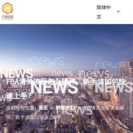
简体中
文
FBA清关流程怎么操作，新手该如何快
速上手？
当前所在位置:
首页
»
新闻中心
»
FBA清关流程怎么操
作，新手该如何快速上手？