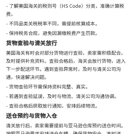
- 了解美国海关的税则号（HS Code）分类，准确计算税
费。
- 不同品类关税税率不同，需提前核算成本。
- 保持税务合规，避免因漏缴税费产生罚款。
货物查验与清关放行
美国海关有时会对部分货物进行查验，卖家需积极配合，
及时提供补充资料。查验合格后，海关会放行货物，进入
下一步配送环节。遇到查验异常时，及时与清关公司沟
通，快速解决问题。
- 货物查验环节需保持资料完整、真实。
- 若遇到查验延误，及时与物流、清关公司沟通协调。
- 查验合格后获取放行通知，安排后续物流。
送仓预约与货物入仓
清关放行后，卖家需要提前与亚马逊仓库预约送仓时间。
按照亚马逊要求安排送仓车辆，确保货物安全、准时送