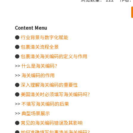
["wechat"]
Content Menu
●
行业背景与数字化赋能
●
包裹清关流程全景
●
包裹清关海关编码的定义与作用
>>
什么是海关编码？
>>
海关编码的作用
●
深入理解海关编码的重要性
●
美国清关时必须填写海关编码吗？
>>
不填写海关编码的后果
>>
典型场景展示
●
常见的海关编码错误及其影响
●
如何准确填写包裹清关海关编码？