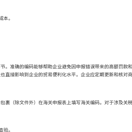
成本。
环节。准确的编码能够帮助企业避免因申报错误带来的高额罚款
性也直接影响到企业的贸易便利化水平。企业应定期更新和核对
际包裹（除文件外）在海关申报表上填写海关编码。对于涉及关
查验。