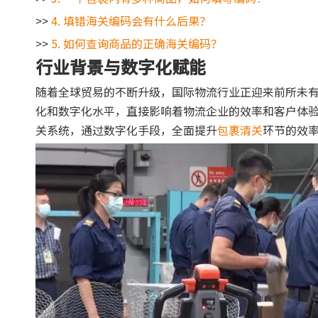
>>
4. 填错海关编码会有什么后果？
>>
5. 如何查询商品的正确海关编码？
行业背景与数字化赋能
随着全球贸易的不断升级，国际物流行业正迎来前所未
化和数字化水平，直接影响着物流企业的效率和客户体验
关系统，通过数字化手段，全面提升
包裹清关
环节的效