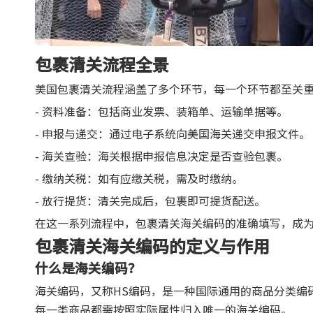
包裹清关流程全景
美国包裹清关流程涵盖了多个环节，每一个环节都至关
- 资料准备：包括商业发票、装箱单、运输单据等。
- 申报与递交：通过电子系统向美国海关递交申报文件。
- 海关查验：海关根据申报信息决定是否查验包裹。
- 缴纳关税：如有应缴关税，需及时缴纳。
- 放行提货：清关完成后，包裹即可提货配送。
在这一系列流程中，包裹清关海关编码的准确填写，成
包裹清关海关编码的定义与作用
什么是海关编码？
海关编码，又称HS编码，是一种国际通用的商品分类编
每一类商品都需按照实际属性归入唯一的海关编码。