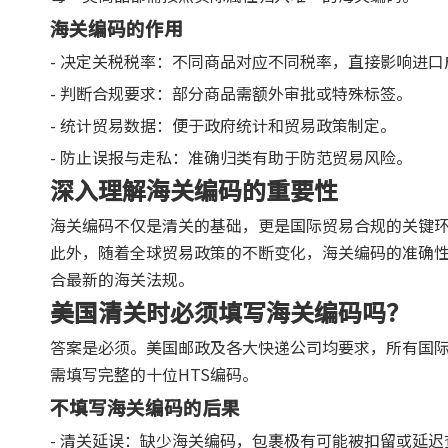
海关编码的作用
- 决定关税税率：不同商品对应不同税率，直接影响进口
- 判断合规要求：部分商品需额外审批或特殊标签。
- 统计贸易数据：便于政府统计和贸易政策制定。
- 防止误报与走私：准确归类有助于防范贸易风险。
深入理解海关编码的重要性
海关编码不仅是清关的基础，更是国际贸易合规的关键
此外，随着全球贸易政策的不断变化，海关编码的准确
合最新的海关法规。
美国清关时必须填写海关编码吗？
答案是必须。美国邮政及各大快递公司均要求，所有国
需填写完整的十位HTS编码。
不填写海关编码的后果
- 清关延误：缺少海关编码，包裹极有可能被扣留或延迟