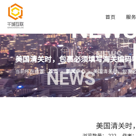
首页
服
美国清关时，包裹必须填写海关编码
当前所在位置:
首页
»
新闻中心
»
美国清关时，包裹
美国清关时
浏览数量：
222
作者： S