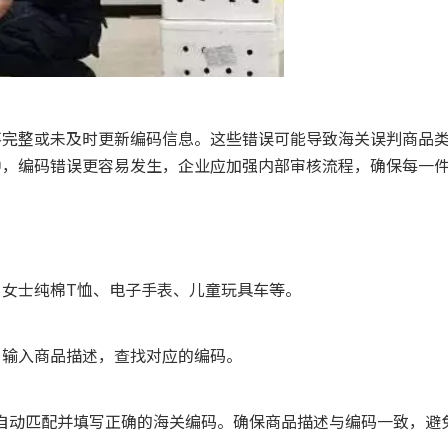
不完整或未及时更新编码信息。这些错误可能导致海关误判商品
中，编码错误更容易发生，企业应加强内部审核流程，确保每一
女士纯棉T恤、电子手表、儿童玩具车等。
，输入商品描述，查找对应的编码。
系统自动匹配并填写正确的海关编码。确保商品描述与编码一致，避