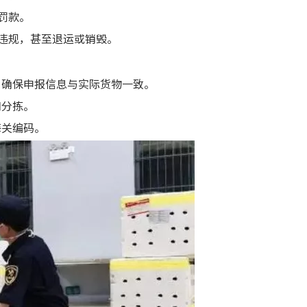
罚款。
为违规，甚至退运或销毁。
，确保申报信息与实际货物一致。
和分拣。
海关编码。