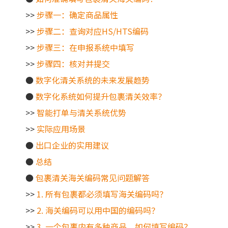
>>
步骤一：确定商品属性
>>
步骤二：查询对应HS/HTS编码
>>
步骤三：在申报系统中填写
>>
步骤四：核对并提交
●
数字化清关系统的未来发展趋势
●
数字化系统如何提升包裹清关效率？
>>
智能打单与清关系统优势
>>
实际应用场景
●
出口企业的实用建议
●
总结
●
包裹清关海关编码常见问题解答
>>
1. 所有包裹都必须填写海关编码吗？
>>
2. 海关编码可以用中国的编码吗？
>>
3. 一个包裹内有多种商品，如何填写编码？