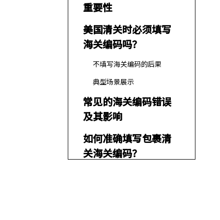
重要性
美国清关时必须填写
海关编码吗？
不填写海关编码的后果
典型场景展示
常见的海关编码错误
及其影响
如何准确填写包裹清
关海关编码？
步骤一：确定商品属性
步骤二：查询对应HS/HTS编
码
步骤三：在申报系统中填写