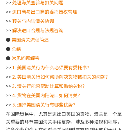
>>
处理海关查验与扣关问题
>>
进口商与出口商的委托授权管理
>>
转关与内陆清关协调
>>
解决进口合规与法规咨询
●
美国清关流程简述
●
总结
●
常见问题解答
>>
1. 美国清关行为什么必须要有委托书？
>>
2. 美国清关行如何帮助解决货物被扣关的问题？
>>
3. 清关行能否帮助计算和缴纳关税？
>>
4. 货物在美国内陆港口如何清关？
>>
5. 选择美国清关行有哪些优势？
在国际贸易中，尤其是进出口美国的货物，清关是一个至
关重要的环节美国海关手续复杂，涉及多种法规和程序，
许多企业和个人在面对清关问题时常常感到困惑和无从下