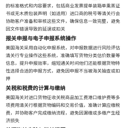
的标准格式和内容要求，包括商业发票提单装箱单熏蒸证
书或无木质包装声明（如适用）进口商的税号等清关行会
协助客户准备和审核这些文件，确保信息一致完整，避免
因文件错误导致的延误或扣关
报关申报与电子申报系统操作
美国海关采用自动化申报系统，对申报数据进行风险评估
清关行专业操作这些系统，准确填写货物分类估价数量等
信息，提升申报效率，缩短通关时间他们还能根据货物特
性选择合适的申报方式，避免因申报不当被海关抽查或扣
押
关税和税费的计算与缴纳
美国海关对进口货物征收关税商品加工费港口维护费等多
项费用清关行根据货物编码和交易价值，准确计算应缴税
费，并协助客户完成缴纳流程，避免因漏缴或多缴产生经
济损失