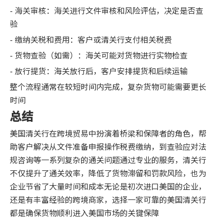
- 海关审核：海关进行文件审核和风险评估，决定是否查
验
- 缴纳关税和费用：客户或清关行支付相关税费
- 货物查验（如需）：海关可能对货物进行实物检查
- 放行提货：海关放行后，客户安排提货和后续运输
整个流程通常在较短时间内完成，复杂货物可能需要更长
时间
总结
美国清关行在跨境贸易中扮演着桥梁和保障者的角色，帮
助客户解决从文件准备申报操作税费缴纳，到查验应对法
规咨询等一系列复杂的通关问题通过专业的服务，清关行
不仅提升了通关效率，降低了货物滞留和罚款风险，也为
企业节省了大量时间和成本无论是初次进口美国的企业，
还是有丰富经验的跨境商家，选择一家可靠的美国清关行
都是确保货物顺利进入美国市场的关键保障