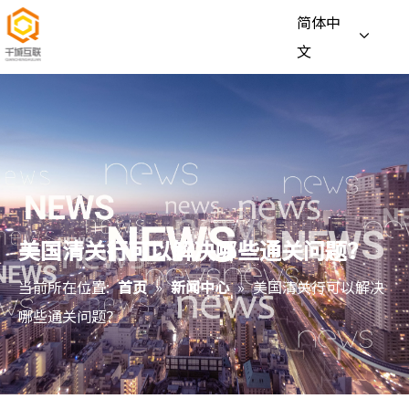
简体中
文
美国清关行可以解决哪些通关问题？
当前所在位置:
首页
»
新闻中心
»
美国清关行可以解决
哪些通关问题？