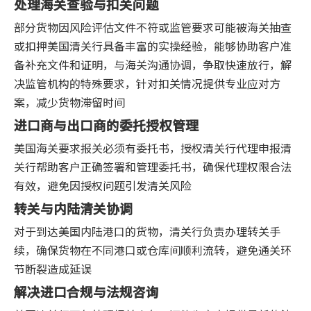
处理海关查验与扣关问题
部分货物因风险评估文件不符或监管要求可能被海关抽查
或扣押美国清关行具备丰富的实操经验，能够协助客户准
备补充文件和证明，与海关沟通协调，争取快速放行，解
决监管机构的特殊要求，针对扣关情况提供专业应对方
案，减少货物滞留时间
进口商与出口商的委托授权管理
美国海关要求报关必须有委托书，授权清关行代理申报清
关行帮助客户正确签署和管理委托书，确保代理权限合法
有效，避免因授权问题引发清关风险
转关与内陆清关协调
对于到达美国内陆港口的货物，清关行负责办理转关手
续，确保货物在不同港口或仓库间顺利流转，避免通关环
节断裂造成延误
解决进口合规与法规咨询