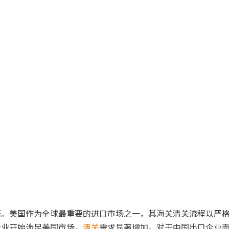
繁。美国作为全球最重要的进口市场之一，其海关清关流程以严
企业开始涉足美国市场，
清关
需求显著增加。对于中国出口企业