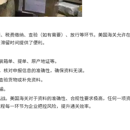
报、税费缴纳、查验（如有需要）、放行等环节。美国海关允许
口滞留时间提供了便利。
、装箱单、提单、原产地证等。
报，核对申报信息的准确性，确保资料无误。
求查验货物或补充资料。
输。
挑战。美国海关对于资料的准确性、合规性要求极高，任何一项
流程每一环节为企业把控风险，提升通关效率。