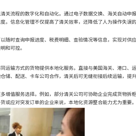
现清关流程的数字化和自动化。通过电子数据交换、海关自动申
速度。信息化管理不仅提高了清关效率，还降低了人为操作失误
可以随时查询申报进度、税费明细、查验情况等信息，实现对供
透明和可控。
不同运输方式的货物提供本地化服务。直接与美国海关、港口、
地仓储、配送、卡车公司合作，清关后可无缝衔接后续运输，提
更多增值服务选择。例如，部分清关公司可协助企业完成货物拆
补货或应对突发订单的企业来说，本地化资源整合能力尤为重要