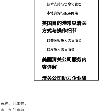
技术支持与信息化管理
本地资源与服务网络
美国目的港常见清关
方式与操作细节
以美国收货人名义清关
以发货人名义清关
美国清关公司服务内
容详解
清关公司助力企业降
本增效的实际案例
美国目的港清关常见
格著称。近年来，
费用项目
而言，如何高效、