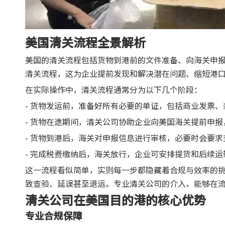
美国清关流程全景解析
美国的清关流程包括货物到港前的文件准备、向海关申
清关流程，这为企业提前发现和解决潜在问题、缩短港
在实际操作中，清关流程通常分为以下几个阶段：
- 货物发运前，准备好所有必要的单证，包括商业发票
- 货物在途期间，清关公司协助企业向美国海关提前申
- 货物到港后，海关对申报信息进行审核，必要时会要
- 完成税费缴纳后，海关放行，企业可安排提货和后续运
这一流程看似简单，实则每一步都隐藏着合规与效率的
致查验、延误甚至退运。专业清关公司的介入，能够在
清关公司在美国目的港的核心优势
专业合规保障