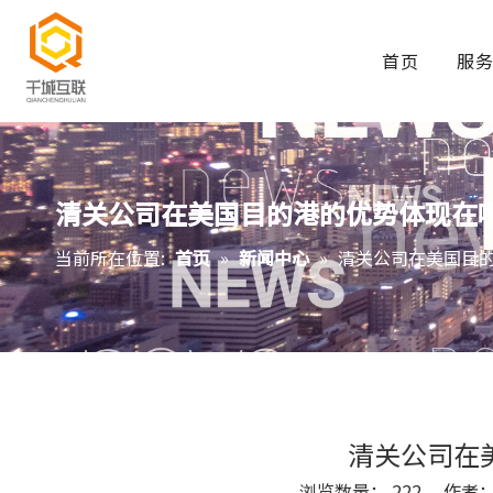
首页
服
清关公司在美国目的港的优势体现在
当前所在位置:
首页
»
新闻中心
»
清关公司在美国目
清关公司在
浏览数量：
222
作者： S