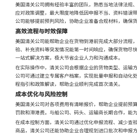
美国清关公司拥有经验丰富的团队，熟悉当地法律法规
应对政策调整，最大限度地降低因申报不当、资料错误
公司能够提前预判风险，协助企业准备合规材料，确保
高效流程与时效保障
美国清关公司能帮助企业在货物到港前完成大部分流程
验、补充资料等突发情况能第一时间响应，确保货物尽
一站式解决方案，极大节省企业人力和沟通成本。
在实际操作中，清关公司会根据企业的货物类型、运输
公司可通过建立专属客户档案，实现批量申报和自动化
程指引和政策解读，帮助企业顺利完成首次清关。
成本优化与风险控制
美国清关公司对各项费用有清晰报价，帮助企业提前预
罚款和滞港费。与船公司、码头、运输商长期合作，能
在成本控制方面，清关公司通过优化申报流程、减少查
商品，清关公司还能协助企业合理规划进口批次和申报