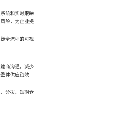
报系统和实时跟踪
的风险，为企业提
应链全流程的可视
运输商沟通，减少
升整体供应链效
柜、分拨、短期仓
。