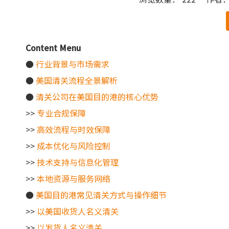
["wechat"]
Content Menu
●
行业背景与市场需求
●
美国清关流程全景解析
●
清关公司在美国目的港的核心优势
>>
专业合规保障
>>
高效流程与时效保障
>>
成本优化与风险控制
>>
技术支持与信息化管理
>>
本地资源与服务网络
●
美国目的港常见清关方式与操作细节
>>
以美国收货人名义清关
>>
以发货人名义清关