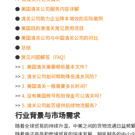
●
美国清关公司服务内容详解
●
清关公司助力企业降本增效的实际案例
●
美国目的港清关常见费用项目
●
美国清关公司与中国清关公司的对比
●
总结
●
常见问题解答（FAQ）
>>
1. 美国清关需要哪些基本文件？
>>
2. 清关公司如何帮助降低清关风险？
>>
3. 美国清关一般需要多长时间？
>>
4. 没有美国税号和担保金可以清关吗？
>>
5. 清关公司能否提供后续物流服务？
行业背景与市场需求
随着全球贸易的持续升温，中美之间的货物流通日益频
随着电子商务和跨境贸易的快速发展，越来越多的中小