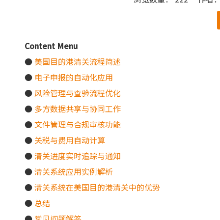
["wechat"]
Content Menu
●
美国目的港清关流程简述
●
电子申报的自动化应用
●
风险管理与查验流程优化
●
多方数据共享与协同工作
●
文件管理与合规审核功能
●
关税与费用自动计算
●
清关进度实时追踪与通知
●
清关系统应用实例解析
●
清关系统在美国目的港清关中的优势
●
总结
●
常见问题解答