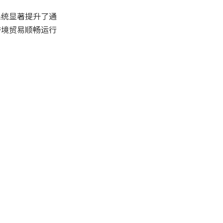
系统显著提升了通
跨境贸易顺畅运行