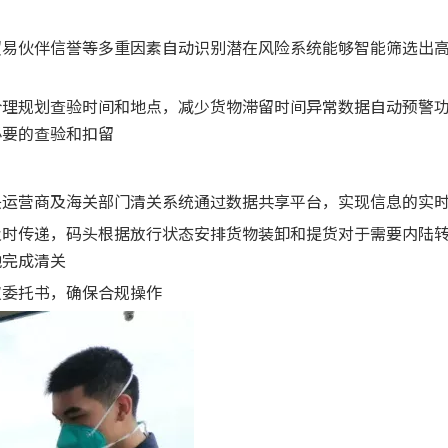
贸易伙伴信誉等多重因素自动识别潜在风险系统能够智能筛选出
合理规划查验时间和地点，减少货物滞留时间异常数据自动预警
必要的查验和扣留
头运营商及海关部门清关系统通过数据共享平台，实现信息的实
及时传递，码头根据放行状态安排货物装卸和提货对于需要内陆
地完成清关
权委托书，确保合规操作