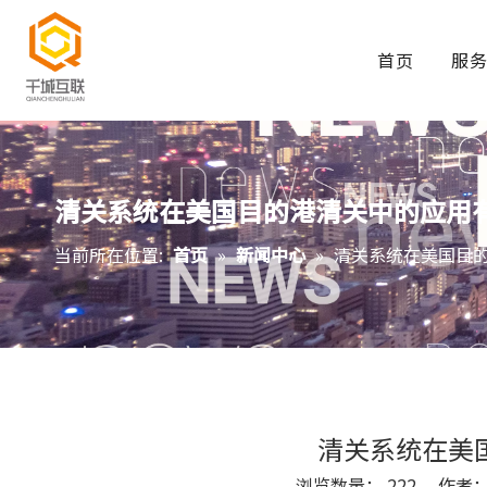
首页
服
清关系统在美国目的港清关中的应用
当前所在位置:
首页
»
新闻中心
»
清关系统在美国目
清关系统在美
浏览数量：
222
作者： S