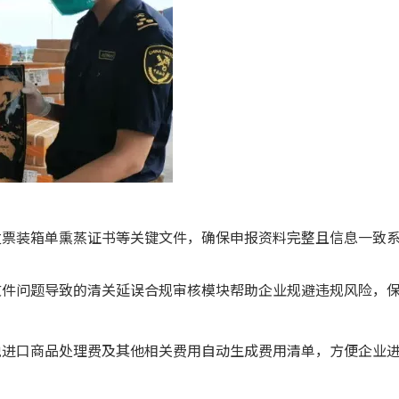
发票装箱单熏蒸证书等关键文件，确保申报资料完整且信息一致
文件问题导致的清关延误合规审核模块帮助企业规避违规风险，
税进口商品处理费及其他相关费用自动生成费用清单，方便企业