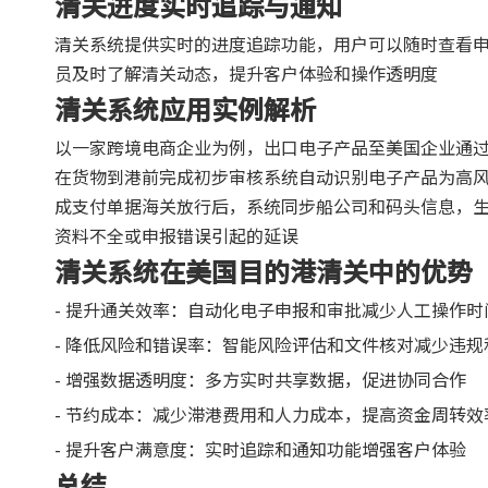
清关进度实时追踪与通知
清关系统提供实时的进度追踪功能，用户可以随时查看
员及时了解清关动态，提升客户体验和操作透明度
清关系统应用实例解析
以一家跨境电商企业为例，出口电子产品至美国企业通
在货物到港前完成初步审核系统自动识别电子产品为高
成支付单据海关放行后，系统同步船公司和码头信息，
资料不全或申报错误引起的延误
清关系统在美国目的港清关中的优势
- 提升通关效率：自动化电子申报和审批减少人工操作时
- 降低风险和错误率：智能风险评估和文件核对减少违规
- 增强数据透明度：多方实时共享数据，促进协同合作
- 节约成本：减少滞港费用和人力成本，提高资金周转效
- 提升客户满意度：实时追踪和通知功能增强客户体验
总结