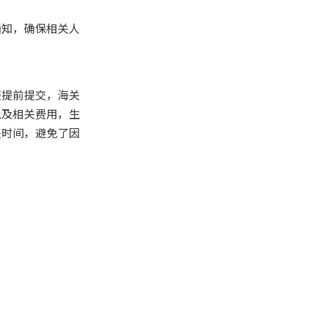
通知，确保相关人
报提前提交，海关
税及相关费用，生
关时间，避免了因