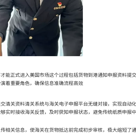
序才能正式进入美国市场这个过程包括货物到港通知申报资料提
扮演着重要角色，确保信息准确流程高效
提交清关资料清关系统与海关电子申报平台无缝对接，实现自动
能够实时接收海关反馈，及时获知申报状态，避免传统纸质申报
上传相关信息，使海关在货物抵达前完成初步审核，极大缩短了