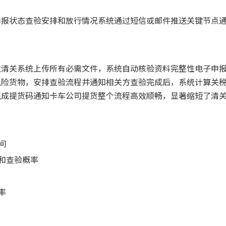
申报状态查验安排和放行情况系统通过短信或邮件推送关键节点
过清关系统上传所有必需文件，系统自动核验资料完整性电子申
风险货物，安排查验流程并通知相关方查验完成后，系统计算关
生成提货码通知卡车公司提货整个流程高效顺畅，显著缩短了清
间
和查验概率
率